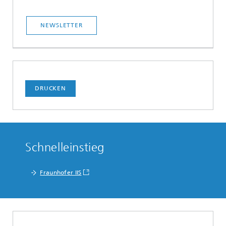
NEWSLETTER
DRUCKEN
Schnelleinstieg
Fraunhofer IIS