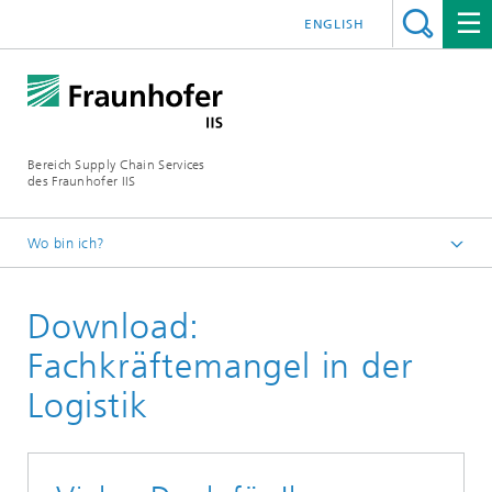
ENGLISH
Bereich Supply Chain Services
des Fraunhofer IIS
Wo bin ich?
Startseite
Download:
Download
Fachkräftemangel in der
Logistik