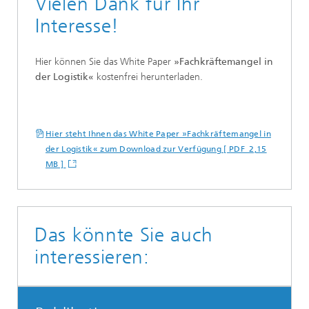
Vielen Dank für Ihr
Interesse!
Hier können Sie das White Paper
»Fachkräftemangel in
der Logistik«
kostenfrei
herunterladen.
Hier steht Ihnen das White Paper »Fachkräftemangel in
der Logistik« zum Download zur Verfügung [ PDF 2,15
MB ]
Das könnte Sie auch
interessieren: