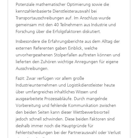
Potenziale mathematischer Optimierung sowie die
kennzahlenbasierte Dienstleisterauswahl bei
Transportausschreibungen auf. Im Anschluss wurde
gemeinsam mit den 40 Teilnehmern aus Industrie und
Forschung über die Erfolgsfaktoren diskutiert.
Insbesondere die Erfahrungsberichte aus dem Alltag der
externen Referenten gaben Einblick, welche
unvorhergesehenen Stolperfallen auftreten können und
lieferten den Zuhören wichtige Anregungen für eigene
Ausschreibungen.
Fazit: Zwar verfügen vor allem große
Industrieunternehmen und Logistikdienstleister heute
über umfangreiches inhaltliches Wissen und
ausgearbeitete Prozessabläufe. Durch mangelnde
Vorbereitung und fehlende Kommunikation zwischen
den beiden Seiten kann dieser Wettbewerbsvorteil
jedoch schnell schwinden. Diese beiden Faktoren sind
deshalb immer noch die Hauptgründe für
Fehlentscheidungen bei der Partnerauswahl oder Verlust