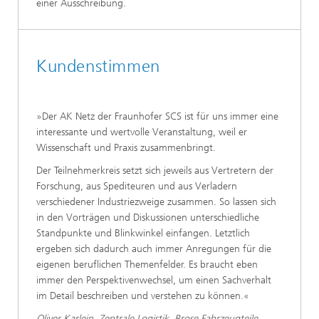
einer Ausschreibung.
Kundenstimmen
»Der AK Netz der Fraunhofer SCS ist für uns immer eine
interessante und wertvolle Veranstaltung, weil er
Wissenschaft und Praxis zusammenbringt.
Der Teilnehmerkreis setzt sich jeweils aus Vertretern der
Forschung, aus Spediteuren und aus Verladern
verschiedener Industriezweige zusammen. So lassen sich
in den Vorträgen und Diskussionen unterschiedliche
Standpunkte und Blinkwinkel einfangen. Letztlich
ergeben sich dadurch auch immer Anregungen für die
eigenen beruflichen Themenfelder. Es braucht eben
immer den Perspektivenwechsel, um einen Sachverhalt
im Detail beschreiben und verstehen zu können.«
Oliver Karlein, Zentrale Logistik, Brose Fahrzeugteile