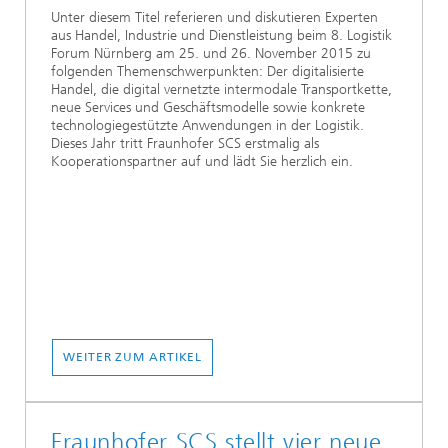
Unter diesem Titel referieren und diskutieren Experten
aus Handel, Industrie und Dienstleistung beim 8. Logistik
Forum Nürnberg am 25. und 26. November 2015 zu
folgenden Themenschwerpunkten: Der digitalisierte
Handel, die digital vernetzte intermodale Transportkette,
neue Services und Geschäftsmodelle sowie konkrete
technologiegestützte Anwendungen in der Logistik.
Dieses Jahr tritt Fraunhofer SCS erstmalig als
Kooperationspartner auf und lädt Sie herzlich ein.
WEITER ZUM ARTIKEL
Fraunhofer SCS stellt vier neue