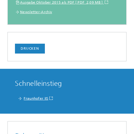
Ausgabe Oktober 2015 als PDF [ PDF 2,09 MB ]
Newsletter-Archiv
DRUCKEN
Schnelleinstieg
Fraunhofer IIS