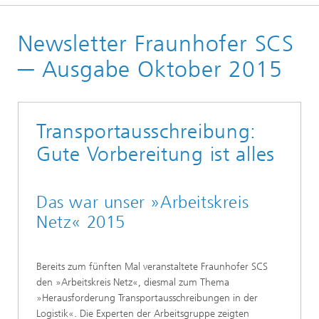
Startseite
Newsletter Fraunhofer SCS
Newsletter
Newsletter-Archiv
─ Ausgabe Oktober 2015
Newsletter 03/2015
Transportausschreibung:
Gute Vorbereitung ist alles
Das war unser »Arbeitskreis
Netz« 2015
Bereits zum fünften Mal veranstaltete Fraunhofer SCS
den »Arbeitskreis Netz«, diesmal zum Thema
»Herausforderung Transportausschreibungen in der
Logistik«. Die Experten der Arbeitsgruppe zeigten