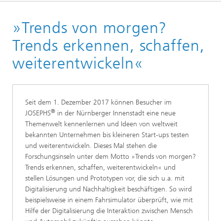
Startseite
»Trends von morgen?
Newsletter
Newsletter-Archiv
Trends erkennen, schaffen,
Newsletter 04/2017
weiterentwickeln«
®
Seit dem 1. Dezember 2017 können Besucher im
®
JOSEPHS
in der Nürnberger Innenstadt eine neue
Themenwelt kennenlernen und Ideen von weltweit
bekannten Unternehmen bis kleineren Start-ups testen
und weiterentwickeln. Dieses Mal stehen die
Forschungsinseln unter dem Motto »Trends von morgen?
Trends erkennen, schaffen, weiterentwickeln« und
stellen Lösungen und Prototypen vor, die sich u.a. mit
Digitalisierung und Nachhaltigkeit beschäftigen. So wird
beispielsweise in einem Fahrsimulator überprüft, wie mit
Hilfe der Digitalisierung die Interaktion zwischen Mensch