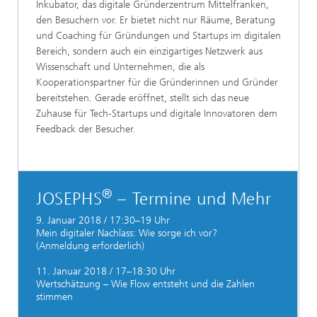
Inkubator, das digitale Gründerzentrum Mittelfranken,
den Besuchern vor. Er bietet nicht nur Räume, Beratung
und Coaching für Gründungen und Startups im digitalen
Bereich, sondern auch ein einzigartiges Netzwerk aus
Wissenschaft und Unternehmen, die als
Kooperationspartner für die Gründerinnen und Gründer
bereitstehen. Gerade eröffnet, stellt sich das neue
Zuhause für Tech-Startups und digitale Innovatoren dem
Feedback der Besucher.
®
JOSEPHS
– Termine und Mehr
9. Januar 2018 / 17:30–19 Uhr
Mein digitaler Nachlass: Wie sorge ich vor?
(Anmeldung erforderlich)
11. Januar 2018 / 17–18:30 Uhr
Wertschätzung – Wie Flow entsteht und die Zahlen
stimmen