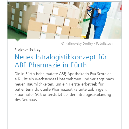
© Kalinovsky Dmitry - Fotolia.com
Projekt – Beitrag
Neues Intralogistikkonzept für
ABF Pharmazie in Fürth
Die in Fürth beheimatete ABF, Apothekerin Eva Schreier
e.K., ist ein wachsendes Unternehmen und verlangt nach
neuen Räumlichkeiten, um ein Herstellerbetrieb für
patientenindividuelle Pharmazeutika unterzubringen.
Fraunhofer SCS unterstützt bei der Intralogistikplanung
des Neubaus.