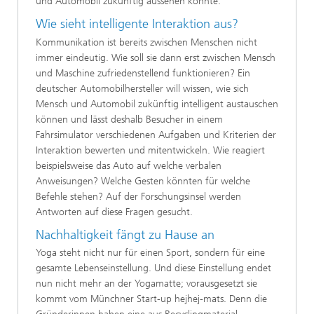
und Automobil zukünftig aussehen könnte.
Wie sieht intelligente Interaktion aus?
Kommunikation ist bereits zwischen Menschen nicht
immer eindeutig. Wie soll sie dann erst zwischen Mensch
und Maschine zufriedenstellend funktionieren? Ein
deutscher Automobilhersteller will wissen, wie sich
Mensch und Automobil zukünftig intelligent austauschen
können und lässt deshalb Besucher in einem
Fahrsimulator verschiedenen Aufgaben und Kriterien der
Interaktion bewerten und mitentwickeln. Wie reagiert
beispielsweise das Auto auf welche verbalen
Anweisungen? Welche Gesten könnten für welche
Befehle stehen? Auf der Forschungsinsel werden
Antworten auf diese Fragen gesucht.
Nachhaltigkeit fängt zu Hause an
Yoga steht nicht nur für einen Sport, sondern für eine
gesamte Lebenseinstellung. Und diese Einstellung endet
nun nicht mehr an der Yogamatte; vorausgesetzt sie
kommt vom Münchner Start-up hejhej-mats. Denn die