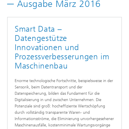
Newsletter-Archiv
─ Ausgabe März 2016
Newsletter 01/2016
Smart Data –
Datengestütze
Innovationen und
Prozessverbesserungen im
Maschinenbau
Enorme technologische Fortschritte, beispielsweise in der
Sensorik, beim Datentransport und der
Datenspeicherung, bilden das Fundament für die
Digitalisierung in und zwischen Unternehmen. Die
Potenziale sind groß: hocheffiziente Wertschöpfung
durch vollständig transparente Waren- und
Informationsströme, die Eliminierung unvorhergesehener
Maschinenausfälle, kostenminimale Wartungsvorgänge