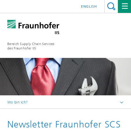
ENGLISH
Bereich Supply Chain Services
des Fraunhofer IIS
Wo bin ich?
Startseite
Newsletter Fraunhofer SCS
Newsletter