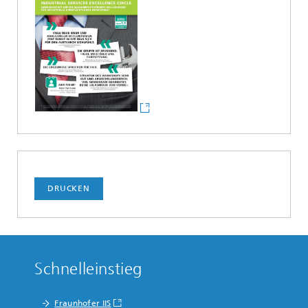
DRUCKEN
Schnelleinstieg
Fraunhofer IIS