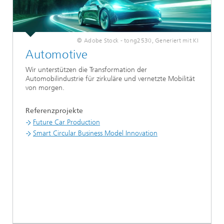
© Adobe Stock - tong2530, Generiert mit KI
Automotive
Wir unterstützen die Transformation der
Automobilindustrie für zirkuläre und vernetzte Mobilität
von morgen.
Referenzprojekte
Future Car Production
Smart Circular Business Model Innovation