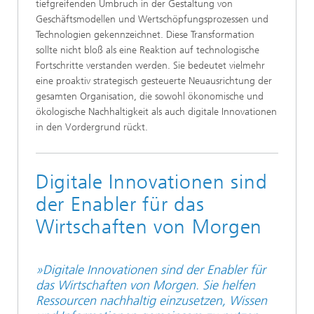
tiefgreifenden Umbruch in der Gestaltung von
Geschäftsmodellen und Wertschöpfungsprozessen und
Technologien gekennzeichnet. Diese Transformation
sollte nicht bloß als eine Reaktion auf technologische
Fortschritte verstanden werden. Sie bedeutet vielmehr
eine proaktiv strategisch gesteuerte Neuausrichtung der
gesamten Organisation, die sowohl ökonomische und
ökologische Nachhaltigkeit als auch digitale Innovationen
in den Vordergrund rückt.
Digitale Innovationen sind
der Enabler für das
Wirtschaften von Morgen
»Digitale Innovationen sind der Enabler für
das Wirtschaften von Morgen. Sie helfen
Ressourcen nachhaltig einzusetzen, Wissen