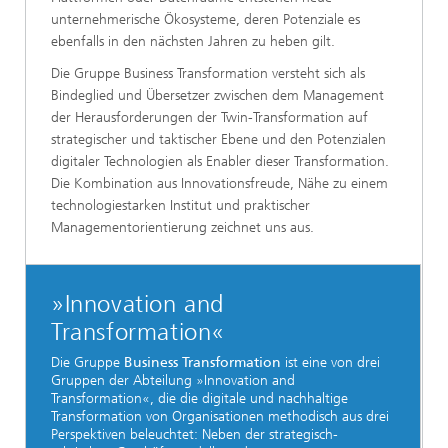
unternehmerische Ökosysteme, deren Potenziale es
ebenfalls in den nächsten Jahren zu heben gilt.
Die Gruppe Business Transformation versteht sich als
Bindeglied und Übersetzer zwischen dem Management
der Herausforderungen der Twin-Transformation auf
strategischer und taktischer Ebene und den Potenzialen
digitaler Technologien als Enabler dieser Transformation.
Die Kombination aus Innovationsfreude, Nähe zu einem
technologiestarken Institut und praktischer
Managementorientierung zeichnet uns aus.
»Innovation and
Transformation«
Die Gruppe
Business Transformation
ist eine von drei
Gruppen der Abteilung »Innovation and
Transformation«, die die digitale und nachhaltige
Transformation von Organisationen methodisch aus drei
Perspektiven beleuchtet: Neben der strategisch-