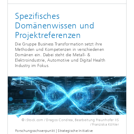
Spezifisches
Domänenwissen und
Projektreferenzen
Die Gruppe Business Transformation setzt ihre
Methoden und Kompetenzen in verschiedenen
Domänen ein. Dabei steht die Metall- &
Elektroindustrie, Automotive und Digital Health
Industry im Fokus.
© iStock.com / Dragos Condrea, Bearbeitung Fraunhofer IIS
/ Franziska Köhler
Forschungsschwerpunkt | Strategische Initiative