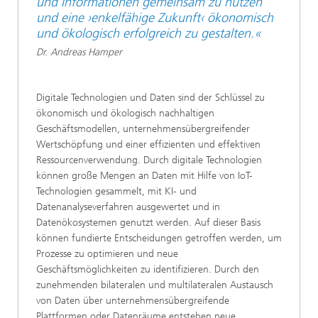
und Informationen gemeinsam zu nutzen
und eine ›enkelfähige Zukunft‹ ökonomisch
und ökologisch erfolgreich zu gestalten.«
Dr. Andreas Hamper
Digitale Technologien und Daten sind der Schlüssel zu
ökonomisch und ökologisch nachhaltigen
Geschäftsmodellen, unternehmensübergreifender
Wertschöpfung und einer effizienten und effektiven
Ressourcenverwendung. Durch digitale Technologien
können große Mengen an Daten mit Hilfe von IoT-
Technologien gesammelt, mit KI- und
Datenanalyseverfahren ausgewertet und in
Datenökosystemen genutzt werden. Auf dieser Basis
können fundierte Entscheidungen getroffen werden, um
Prozesse zu optimieren und neue
Geschäftsmöglichkeiten zu identifizieren. Durch den
zunehmenden bilateralen und multilateralen Austausch
von Daten über unternehmensübergreifende
Plattformen oder Datenräume entstehen neue