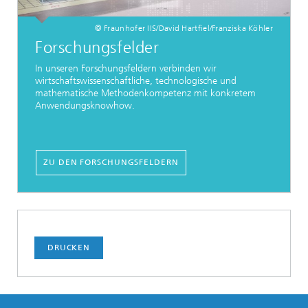
© Fraunhofer IIS/David Hartfiel/Franziska Köhler
Forschungsfelder
In unseren Forschungsfeldern verbinden wir
wirtschaftswissenschaftliche, technologische und
mathematische Methodenkompetenz mit konkretem
Anwendungsknowhow.
ZU DEN FORSCHUNGSFELDERN
DRUCKEN