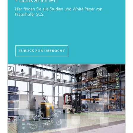
Publikationen
Hier finden Sie alle Studien und White Paper von
Fraunhofer SCS.
ZURÜCK ZUR ÜBERSICHT