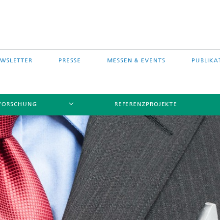
WSLETTER
PRESSE
MESSEN & EVENTS
PUBLIKA
FORSCHUNG
REFERENZPROJEKTE
s