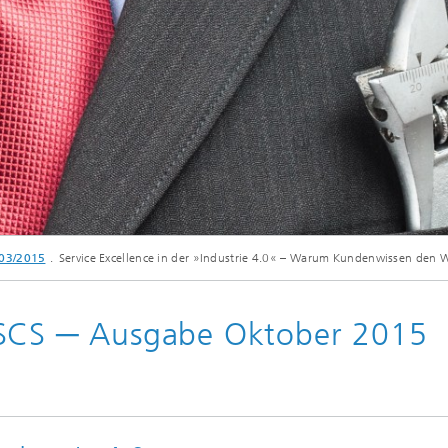
ion and Transformation
 03/2015
Service Excellence in der »Industrie 4.0« – Warum Kundenwissen de
 SCS ─ Ausgabe Oktober 2015