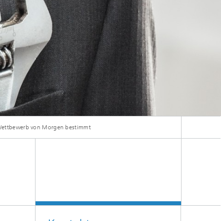
n Wettbewerb von Morgen bestimmt