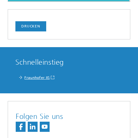
DRUCKEN
Schnelleinstieg
Fraunhofer IIS
Folgen Sie uns