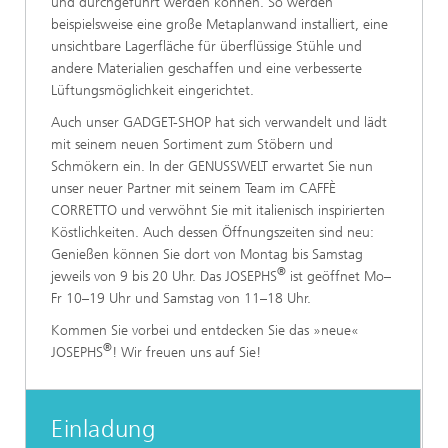
und durchgeführt werden können. So werden
beispielsweise eine große Metaplanwand installiert, eine
unsichtbare Lagerfläche für überflüssige Stühle und
andere Materialien geschaffen und eine verbesserte
Lüftungsmöglichkeit eingerichtet.
Auch unser GADGET-SHOP hat sich verwandelt und lädt
mit seinem neuen Sortiment zum Stöbern und
Schmökern ein. In der GENUSSWELT erwartet Sie nun
unser neuer Partner mit seinem Team im CAFFÈ
CORRETTO und verwöhnt Sie mit italienisch inspirierten
Köstlichkeiten. Auch dessen Öffnungszeiten sind neu:
Genießen können Sie dort von Montag bis Samstag
®
jeweils von 9 bis 20 Uhr. Das JOSEPHS
ist geöffnet Mo–
Fr 10–19 Uhr und Samstag von 11–18 Uhr.
Kommen Sie vorbei und entdecken Sie das »neue«
®
JOSEPHS
! Wir freuen uns auf Sie!
Einladung