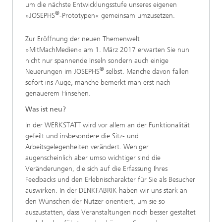
um die nächste Entwicklungsstufe unseres eigenen
®
»JOSEPHS
-Prototypen« gemeinsam umzusetzen.
Zur Eröffnung der neuen Themenwelt
»MitMachMedien« am 1. März 2017 erwarten Sie nun
nicht nur spannende Inseln sondern auch einige
®
Neuerungen im JOSEPHS
selbst. Manche davon fallen
sofort ins Auge, manche bemerkt man erst nach
genauerem Hinsehen.
Was ist neu?
In der WERKSTATT wird vor allem an der Funktionalität
gefeilt und insbesondere die Sitz- und
Arbeitsgelegenheiten verändert. Weniger
augenscheinlich aber umso wichtiger sind die
Veränderungen, die sich auf die Erfassung Ihres
Feedbacks und den Erlebnischarakter für Sie als Besucher
auswirken. In der DENKFABRIK haben wir uns stark an
den Wünschen der Nutzer orientiert, um sie so
auszustatten, dass Veranstaltungen noch besser gestaltet