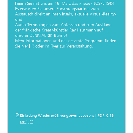
Feiern Sie mit uns am 18. März das »neue« JOSPEHS®!
Es erwarten Sie unsere Forschungspartner zum
Austausch direkt an ihren Inseln, aktuelle Virtual-Reality-
und
Audio-Technologien zum Anfassen und zum Ausklang
der fränkische Kreativkünstler Ray Hautmann auf
unserer DENKFABRIK-Bühne!
Mehr Informationen und das gesamte Programm finden
Sie
hier
oder im Flyer zur Veranstaltung.
Einladung Wiedereröffnungsevent Josephs [ PDF 0,19
MB ]