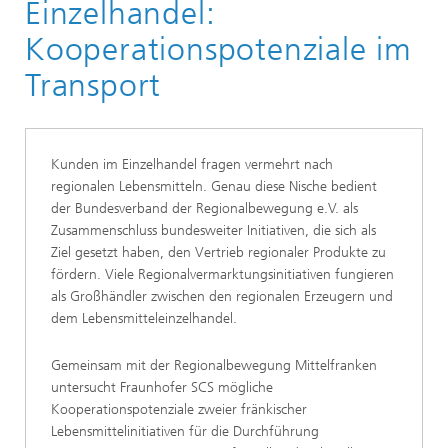
Newsletter-Archiv
Einzelhandel:
Newsletter 02/2017
Kooperationspotenziale im
Transport
Kunden im Einzelhandel fragen vermehrt nach
regionalen Lebensmitteln. Genau diese Nische bedient
der Bundesverband der Regionalbewegung e.V. als
Zusammenschluss bundesweiter Initiativen, die sich als
Ziel gesetzt haben, den Vertrieb regionaler Produkte zu
fördern. Viele Regionalvermarktungsinitiativen fungieren
als Großhändler zwischen den regionalen Erzeugern und
dem Lebensmitteleinzelhandel.
Gemeinsam mit der Regionalbewegung Mittelfranken
untersucht Fraunhofer SCS mögliche
Kooperationspotenziale zweier fränkischer
Lebensmittelinitiativen für die Durchführung