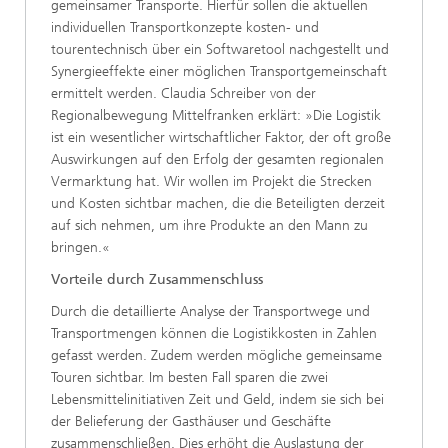
gemeinsamer Transporte. Hierfür sollen die aktuellen
individuellen Transportkonzepte kosten- und
tourentechnisch über ein Softwaretool nachgestellt und
Synergieeffekte einer möglichen Transportgemeinschaft
ermittelt werden. Claudia Schreiber von der
Regionalbewegung Mittelfranken erklärt: »Die Logistik
ist ein wesentlicher wirtschaftlicher Faktor, der oft große
Auswirkungen auf den Erfolg der gesamten regionalen
Vermarktung hat. Wir wollen im Projekt die Strecken
und Kosten sichtbar machen, die die Beteiligten derzeit
auf sich nehmen, um ihre Produkte an den Mann zu
bringen.«
Vorteile durch Zusammenschluss
Durch die detaillierte Analyse der Transportwege und
Transportmengen können die Logistikkosten in Zahlen
gefasst werden. Zudem werden mögliche gemeinsame
Touren sichtbar. Im besten Fall sparen die zwei
Lebensmittelinitiativen Zeit und Geld, indem sie sich bei
der Belieferung der Gasthäuser und Geschäfte
zusammenschließen. Dies erhöht die Auslastung der