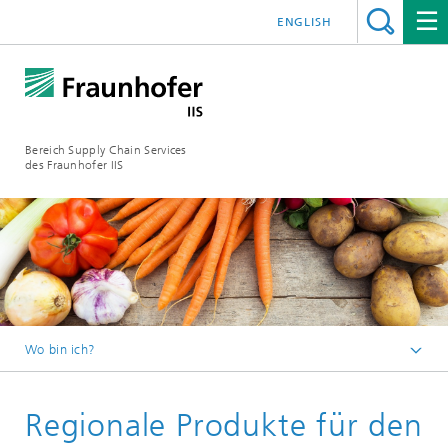
ENGLISH
Bereich Supply Chain Services
des Fraunhofer IIS
Wo bin ich?
Startseite
Regionale Produkte für den
Newsletter