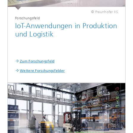
© Fraunhofer IIS
Forschungsfeld
IoT-Anwendungen in Produktion
und Logistik
Zum Forschungsfeld
Weitere Forschungsfelder