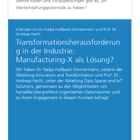
welche Rollen und Voraussetzungen gibt es, um
Wertschöpfungspotentiale zu heben?
Interview mit Dr. Nadja Hoßbach-Zimmermann und Prof. Dr.
Andreas Harth
Transformationsherausforderun
g in der Industrie:
Manufacturing-X als Lösung?
Wir haben Dr. Nadja Hoßbach-Zimmermann, Leiterin der
Abteilung Innovation and Transformation und Prof. Dr.
Andreas Harth, Leiter der Abteilung Data Spaces and IoT
Solutions, gemeinsam zu den Möglichkeiten von
herstellerübergreifend organisierten Datenräumen und
zu ihrem Engagement in diesem Kontext befragt.