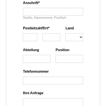
Anschrift
Straße, Hausnummer, Postfach
Postleitzahl
Ort
Land
Abteilung
Position
Telefonnummer
Ihre Anfrage