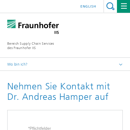
ENGLISH
Bereich Supply Chain Services
des Fraunhofer IIS
Wo bin ich?
Startseite
Nehmen Sie Kontakt mit
Kontakt
Dr. Andreas Hamper auf
*Pflichtfelder