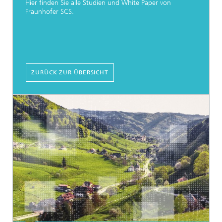
Hier finden Sie alle Studien und White Paper von
Fraunhofer SCS.
ZURÜCK ZUR ÜBERSICHT