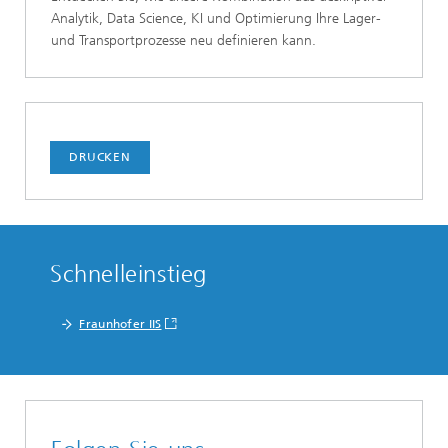
Analytik, Data Science, KI und Optimierung Ihre Lager-
und Transportprozesse neu definieren kann.
DRUCKEN
Schnelleinstieg
Fraunhofer IIS