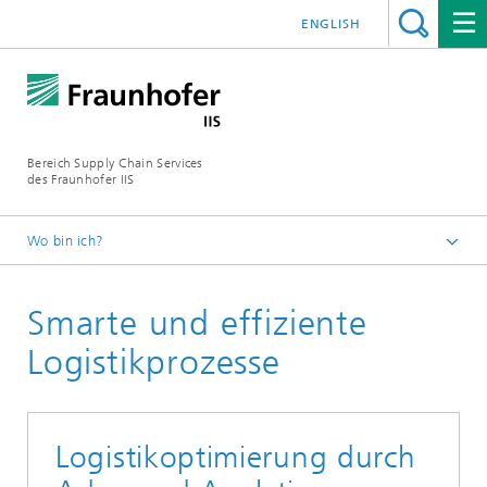
ENGLISH
Bereich Supply Chain Services
des Fraunhofer IIS
Wo bin ich?
Startseite
Smarte und effiziente
Leistungen
Logistikprozesse
Logistikoptimierung durch