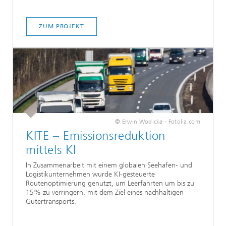
ZUM PROJEKT
© Erwin Wodicka - Fotolia.com
KITE – Emissionsreduktion
mittels KI
In Zusammenarbeit mit einem globalen Seehafen- und
Logistikunternehmen wurde KI-gesteuerte
Routenoptimierung genutzt, um Leerfahrten um bis zu
15% zu verringern, mit dem Ziel eines nachhaltigen
Gütertransports.