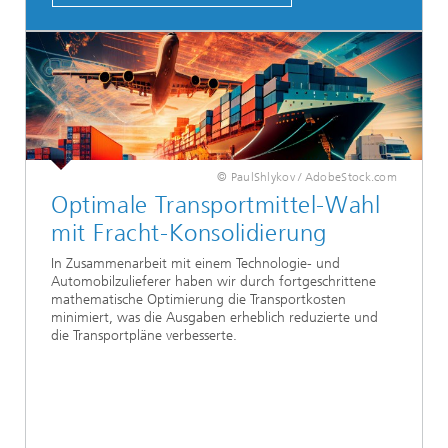
© PaulShlykov / AdobeStock.com
Optimale Transportmittel-Wahl
mit Fracht-Konsolidierung
In Zusammenarbeit mit einem Technologie- und
Automobilzulieferer haben wir durch fortgeschrittene
mathematische Optimierung die Transportkosten
minimiert, was die Ausgaben erheblich reduzierte und
die Transportpläne verbesserte.