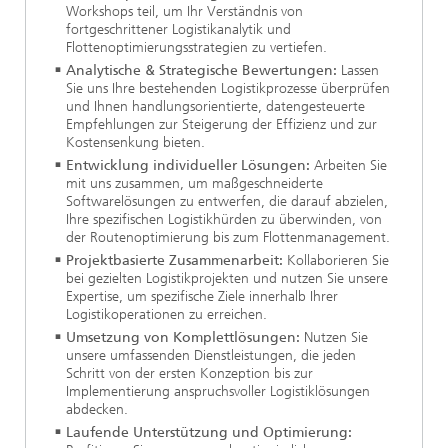
Workshops teil, um Ihr Verständnis von
fortgeschrittener Logistikanalytik und
Flottenoptimierungsstrategien zu vertiefen.
Analytische & Strategische Bewertungen:
Lassen
Sie uns Ihre bestehenden Logistikprozesse überprüfen
und Ihnen handlungsorientierte, datengesteuerte
Empfehlungen zur Steigerung der Effizienz und zur
Kostensenkung bieten.
Entwicklung individueller Lösungen:
Arbeiten Sie
mit uns zusammen, um maßgeschneiderte
Softwarelösungen zu entwerfen, die darauf abzielen,
Ihre spezifischen Logistikhürden zu überwinden, von
der Routenoptimierung bis zum Flottenmanagement.
Projektbasierte Zusammenarbeit:
Kollaborieren Sie
bei gezielten Logistikprojekten und nutzen Sie unsere
Expertise, um spezifische Ziele innerhalb Ihrer
Logistikoperationen zu erreichen.
Umsetzung von Komplettlösungen:
Nutzen Sie
unsere umfassenden Dienstleistungen, die jeden
Schritt von der ersten Konzeption bis zur
Implementierung anspruchsvoller Logistiklösungen
abdecken.
Laufende Unterstützung und Optimierung: