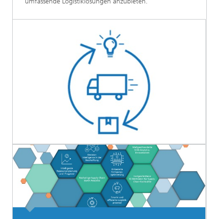
umfassende Logistiklösungen anzubieten.