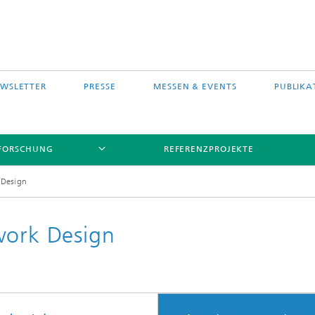
WSLETTER
PRESSE
MESSEN & EVENTS
PUBLIKA
FORSCHUNG
REFERENZPROJEKTE
 Design
work Design
s