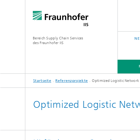
Bereich Supply Chain Services
NE
des Fraunhofer IIS
Startseite
Referenzprojekte
Optimized Logistic Network
FORSCHUNG
ÜBER UNS
Optimized Logistic Net
Analytic