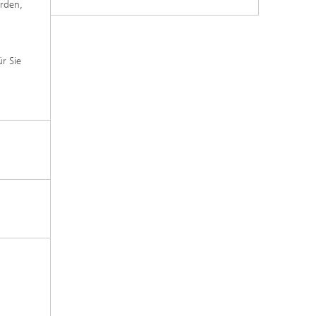
rden,
r Sie