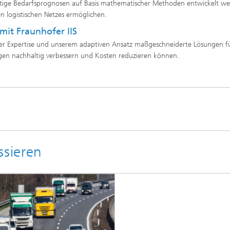
ige Bedarfsprognosen auf Basis mathematischer Methoden entwickelt we
en logistischen Netzes ermöglichen.
mit Fraunhofer IIS
rer Expertise und unserem adaptiven Ansatz maßgeschneiderte Lösungen fü
ngen nachhaltig verbessern und Kosten reduzieren können.
ssieren