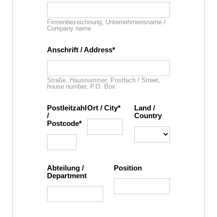
Firmenbezeichnung, Unternehmensname /
Company name
Anschrift / Address
Straße, Hausnummer, Postfach / Street,
house number, P.O. Box
Postleitzahl
Ort / City
Land /
/
Country
Postcode
Abteilung /
Position
Department