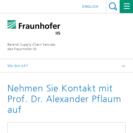
ENGLISH
Bereich Supply Chain Services
des Fraunhofer IIS
Wo bin ich?
Startseite
Nehmen Sie Kontakt mit
Kontakt
Prof. Dr. Alexander Pflaum
auf