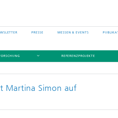
WSLETTER
PRESSE
MESSEN & EVENTS
PUBLIKA
FORSCHUNG
REFERENZPROJEKTE
t Martina Simon auf
s