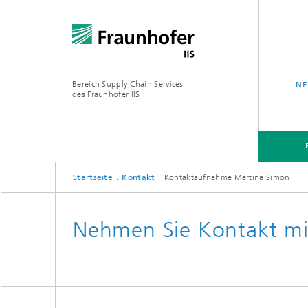
Bereich Supply Chain Services
NE
des Fraunhofer IIS
Startseite
Kontakt
Kontaktaufnahme Martina Simon
FORSCHUNG
ÜBER UNS
Nehmen Sie Kontakt mi
Analytic