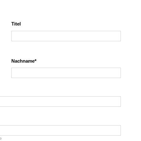
ion and Transformation
Titel
Nachname
e