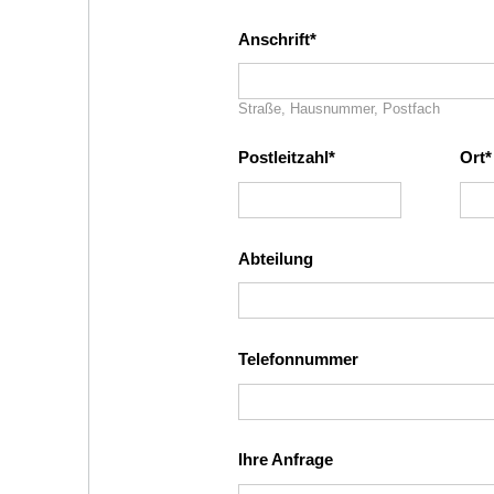
Anschrift
Straße, Hausnummer, Postfach
Postleitzahl
Ort
Abteilung
Telefonnummer
Ihre Anfrage