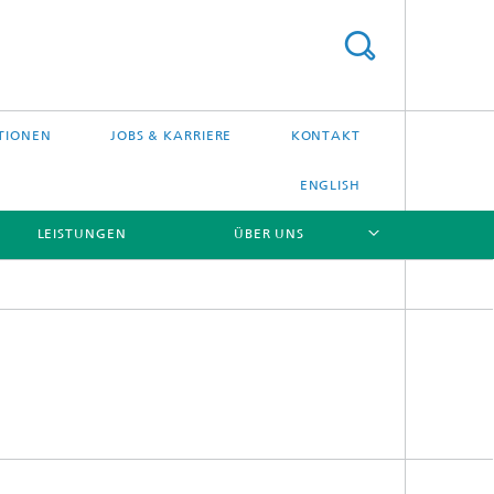
TIONEN
JOBS & KARRIERE
KONTAKT
ENGLISH
LEISTUNGEN
ÜBER UNS
[X]
[X]