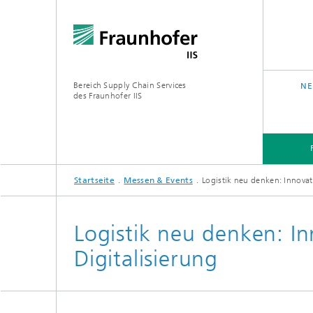
Bereich Supply Chain Services
NE
des Fraunhofer IIS
Startseite
Messen & Events
Logistik neu denken: Innovat
FORSCHUNG
ÜBER UNS
Logistik neu denken: I
Digitalisierung
Analytic