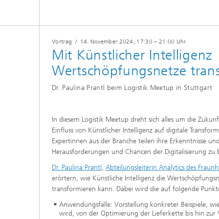
Innovat
Vortrag
/
14. November 2024
, 17:30 – 21:00 Uhr
Mit Künstlicher Intelligenz
Wertschöpfungsnetze tran
Dr. Paulina Prantl beim Logistik Meetup in Stuttgart
In diesem Logistik Meetup dreht sich alles um die Zukun
Einfluss von Künstlicher Intelligenz auf digitale Transfo
Expertinnen aus der Branche teilen ihre Erkenntnisse und
Herausforderungen und Chancen der Digitalisierung zu 
Dr. Paulina Prantl
,
Abteilungsleiterin Analytics des Fraunh
erörtern, wie Künstliche Intelligenz die Wertschöpfungsne
transformieren kann. Dabei wird die auf folgende Punkt
Anwendungsfälle: Vorstellung konkreter Beispiele, wie 
wird, von der Optimierung der Lieferkette bis hin zu