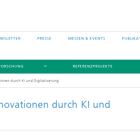
WSLETTER
PRESSE
MESSEN & EVENTS
PUBLIKA
FORSCHUNG
REFERENZPROJEKTE
ionen durch KI und Digitalisierung
nnovationen durch KI und
s