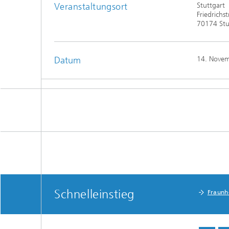
Veranstaltungsort
Stuttgart
Friedrichs
70174 Stu
Datum
14. Nove
Schnelleinstieg
Fraunho