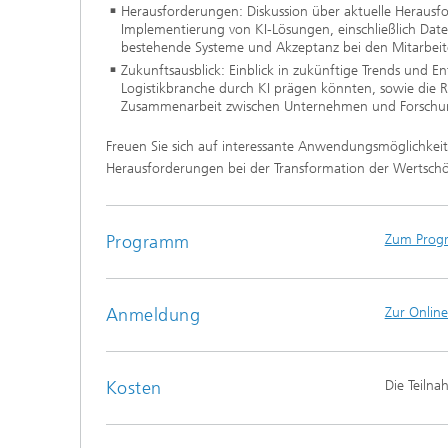
Herausforderungen: Diskussion über aktuelle Herausf
Implementierung von KI-Lösungen, einschließlich Daten
bestehende Systeme und Akzeptanz bei den Mitarbei
Zukunftsausblick: Einblick in zukünftige Trends und En
Logistikbranche durch KI prägen könnten, sowie die R
Zusammenarbeit zwischen Unternehmen und Forschun
Freuen Sie sich auf interessante Anwendungsmöglichkeit
Herausforderungen bei der Transformation der Wertschö
Programm
Zum Prog
Anmeldung
Zur Onlin
Kosten
Die Teilna