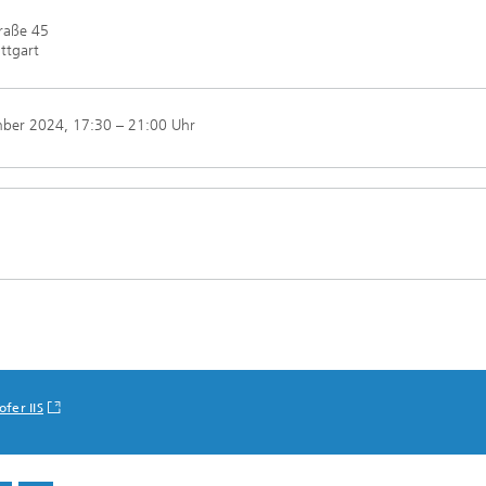
traße 45
ttgart
mber 2024
, 17:30 – 21:00 Uhr
fer IIS