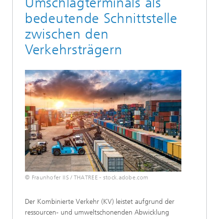
Umschlagterminals als
bedeutende Schnittstelle
zwischen den
Verkehrsträgern
© Fraunhofer IIS / THATREE - stock.adobe.com
Der Kombinierte Verkehr (KV) leistet aufgrund der
ressourcen- und umweltschonenden Abwicklung