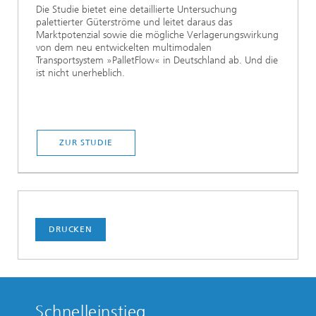
Die Studie bietet eine detaillierte Untersuchung
palettierter Güterströme und leitet daraus das
Marktpotenzial sowie die mögliche Verlagerungswirkung
von dem neu entwickelten multimodalen
Transportsystem »PalletFlow« in Deutschland ab. Und die
ist nicht unerheblich.
ZUR STUDIE
DRUCKEN
Schnelleinstieg