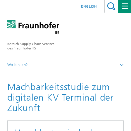
ENGLISH
Bereich Supply Chain Services
des Fraunhofer IIS
Wo bin ich?
Startseite
Machbarkeitsstudie zum
Referenzprojekte
digitalen KV-Terminal der
Zukunft