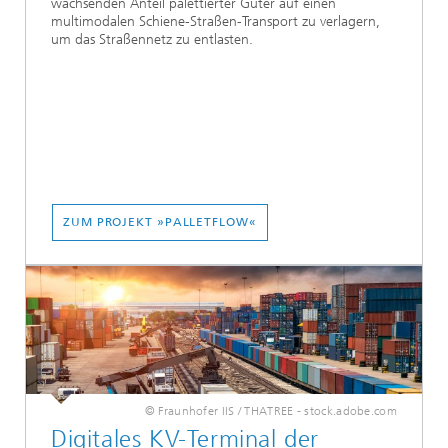
wachsenden Anteil palettierter Güter auf einen
multimodalen Schiene-Straßen-Transport zu verlagern,
um das Straßennetz zu entlasten.
ZUM PROJEKT »PALLETFLOW«
© Fraunhofer IIS / THATREE - stock.adobe.com
Digitales KV-Terminal der