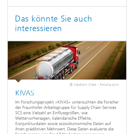
Das könnte Sie auch
interessieren
© Vladimir Vitek - Fotolia.com
KIVAS
Im Forschungsprojekt »KIVAS« untersuchten die Forscher
der Fraunhofer-Arbeitsgruppe für Supply Chain Services
SCS eine Vielzahl an Einflussgrößen, wie
Wettervorhersagen, kalendarische Effekte,
Konjunkturdaten sowie sozioökonomische Daten auf
ihren prädiktiven Mehrwert. Diese Daten evaluierte die