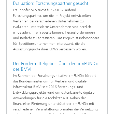
Evaluation: Forschungspartner gesucht
Fraunhofer SCS sucht für »KITE« laufend
Forschungspartner, um die im Projekt entwickelten
Verfahren bei verschiedenen Unternehmen zu
evaluieren. Interessierte Unternehmen sind herzlich
eingeladen, ihre Fragestellungen, Herausforderungen
und Bedarfe zu adressieren. Das Projekt ist insbesondere
für Speditionsunternehmen interessant, die die
Auslastungsquote ihrer LKWs verbessern wollen.
Der Fördermittelgeber: Über den »mFUND«
des BMVI
Im Rahmen der Forschungsinitiative »mFUND« fördert
das Bundesministerium für Verkehr und digitale
Infrastruktur BMVI seit 2016 Forschungs- und
Entwicklungsprojekte rund um datenbasierte digitale
Anwendungen für die Mobilität 4.0. Neben der
finanziellen Förderung unterstützt der »mFUND« mit
verschiedenen Veranstaltungsformaten die Vernetzung