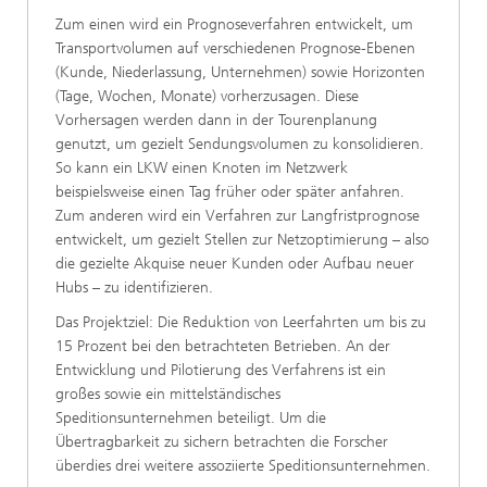
Zum einen wird ein Prognoseverfahren entwickelt, um
Transportvolumen auf verschiedenen Prognose-Ebenen
(Kunde, Niederlassung, Unternehmen) sowie Horizonten
(Tage, Wochen, Monate) vorherzusagen. Diese
Vorhersagen werden dann in der Tourenplanung
genutzt, um gezielt Sendungsvolumen zu konsolidieren.
So kann ein LKW einen Knoten im Netzwerk
beispielsweise einen Tag früher oder später anfahren.
Zum anderen wird ein Verfahren zur Langfristprognose
entwickelt, um gezielt Stellen zur Netzoptimierung – also
die gezielte Akquise neuer Kunden oder Aufbau neuer
Hubs – zu identifizieren.
Das Projektziel: Die Reduktion von Leerfahrten um bis zu
15 Prozent bei den betrachteten Betrieben. An der
Entwicklung und Pilotierung des Verfahrens ist ein
großes sowie ein mittelständisches
Speditionsunternehmen beteiligt. Um die
Übertragbarkeit zu sichern betrachten die Forscher
überdies drei weitere assoziierte Speditionsunternehmen.