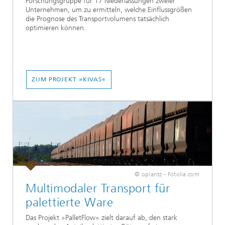
Forschungsgruppe für 17 Niederlassungen zweier
Unternehmen, um zu ermitteln, welche Einflussgrößen
die Prognose des Transportvolumens tatsächlich
optimieren können.
ZUM PROJEKT »KIVAS«
© oplantz - Fotolia.com
Multimodaler Transport für
palettierte Ware
Das Projekt »PalletFlow« zielt darauf ab, den stark