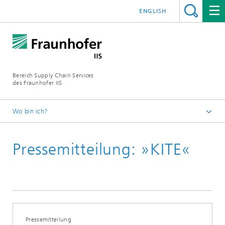
ENGLISH
Bereich Supply Chain Services
des Fraunhofer IIS
Wo bin ich?
Startseite
Pressemitteilung: »KITE«
Presse
Pressemitteilung