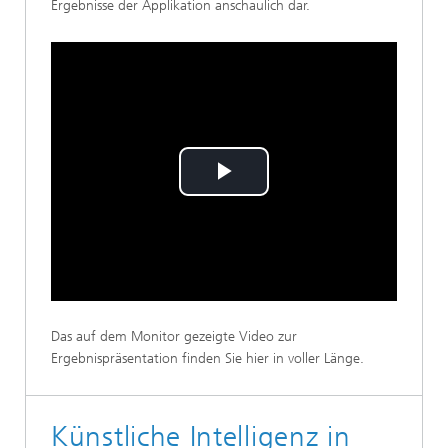
Ergebnisse der Applikation anschaulich dar.
Play
Video
Das auf dem Monitor gezeigte Video zur
Ergebnispräsentation finden Sie hier in voller Länge.
Künstliche Intelligenz in