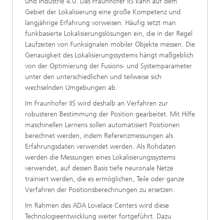
und Industrie 4.0. Das Fraunhofer IIS kann auf dem
Gebiet der Lokalisierung eine große Kompetenz und
langjährige Erfahrung vorweisen. Häufig setzt man
funkbasierte Lokalisierungslösungen ein, die in der Regel
Laufzeiten von Funksignalen mobiler Objekte messen. Die
Genauigkeit des Lokalisierungssystems hängt maßgeblich
von der Optimierung der Fusions- und Systemparameter
unter den unterschiedlichen und teilweise sich
wechselnden Umgebungen ab.
Im Fraunhofer IIS wird deshalb an Verfahren zur
robusteren Bestimmung der Position gearbeitet. Mit Hilfe
maschinellen Lernens sollen automatisiert Positionen
berechnet werden, indem Referenzmessungen als
Erfahrungsdaten verwendet werden. Als Rohdaten
werden die Messungen eines Lokalisierungssystems
verwendet, auf dessen Basis tiefe neuronale Netze
trainiert werden, die es ermöglichen, Teile oder ganze
Verfahren der Positionsberechnungen zu ersetzen.
Im Rahmen des ADA Lovelace Centers wird diese
Technologieentwicklung weiter fortgeführt. Dazu