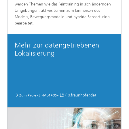
werden Themen wie das Feintraining in sich ändernden
Umgebungen, aktives Lernen zum Einmessen des
Modells, Bewegungsmodelle und hybride Sensorfusion
bearbeitet.
Mehr zur datengetriebenen
Lokalisierung
(iis.fraunhofer.de)
Zum Projekt »ML4POS«