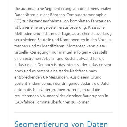
Die automatische Segmentierung von dreidimensionalen
Datensätzen aus der Röntgen-Computertomographie
(CT) zur Bestandsaufnahme von kompletten Fahrzeugen
ist bisher eine ungelöste Herausforderung. Klassische
Methoden sind nicht in der Lage, ausreichend zuverlässig
verschiedene Bauteile und Komponenten in den Voxel zu
trennen und zu identifizieren. Momentan kann diese
virtuelle »Zerlegung« nur manuell erfolgen – das stellt
einen extremen Arbeits- und Kostenaufwand für die
Industrie dar. Dennoch ist das Interesse der Industrie sehr
hoch und es besteht eine starke Nachfrage nach
entsprechenden CT-Messungen. Aus diesem Grund
besteht in dem Bereich der dringende Bedarf, die Daten
automatisch in Untergruppen zu zerlegen und die
resultierenden Volumenbilder einzelner Baugruppen in
CAD-fähige Formate überführen zu können.
Segmentierung von Daten