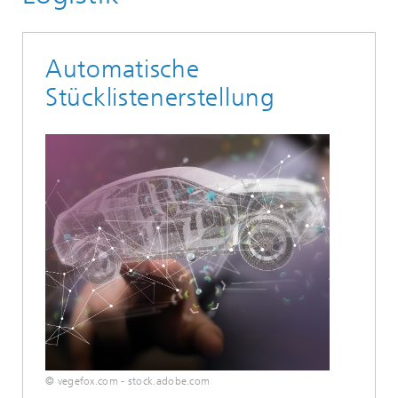
Automatische
Stücklistenerstellung
© vegefox.com - stock.adobe.com