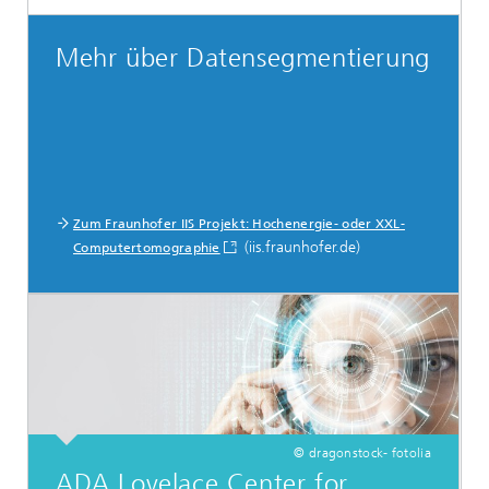
Mehr über Datensegmentierung
Zum Fraunhofer IIS Projekt: Hochenergie- oder XXL-
(iis.fraunhofer.de)
Computertomographie
© dragonstock- fotolia
ADA Lovelace Center for