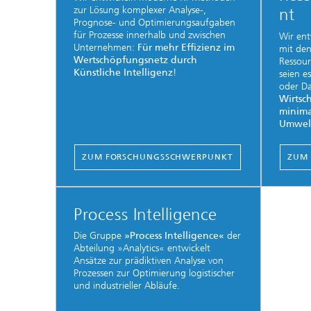
zur Lösung komplexer Analyse-,
nt
Prognose- und Optimierungsaufgaben
für Prozesse innerhalb und zwischen
Wir ent
Unternehmen:
Für mehr Effizienz im
mit den
Wertschöpfungsnetz durch
Ressour
Künstliche Intelligenz
!
seien e
oder D
Wirtsch
minima
Umwel
ZUM FORSCHUNGSSCHWERPUNKT
ZUM
Process Intelligence
Die Gruppe
»Process Intelligence«
der
Abteilung »Analytics« entwickelt
Ansätze zur prädiktiven Analyse von
Prozessen zur Optimierung logistischer
und industrieller Abläufe.