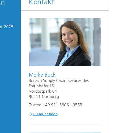
Kontakt
en
uli 2025
Moike Buck
Bereich Supply Chain Services des
Fraunhofer IIS
Nordostpark 84
90411 Nürnberg
Telefon +49 911 58061-9553
E-Mail senden