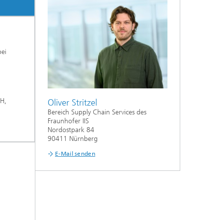
ei
H,
Oliver Stritzel
Bereich Supply Chain Services des
Fraunhofer IIS
Nordostpark 84
90411 Nürnberg
E-Mail senden