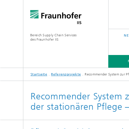
Bereich Supply Chain Services
NE
des Fraunhofer IIS
Startseite
Referenzprojekte
Recommender System zur Pf
FORSCHUNG
ÜBER UNS
Recommender System z
der stationären Pflege 
Analytic