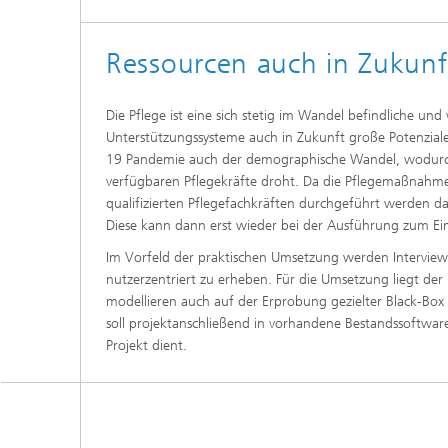
Ressourcen auch in Zukunft
Die Pflege ist eine sich stetig im Wandel befindliche und
Unterstützungssysteme auch in Zukunft große Potenzial
19 Pandemie auch der demographische Wandel, wodurch e
verfügbaren Pflegekräfte droht. Da die Pflegemaßnahm
qualifizierten Pflegefachkräften durchgeführt werden da
Diese kann dann erst wieder bei der Ausführung zum E
Im Vorfeld der praktischen Umsetzung werden Interview
nutzerzentriert zu erheben. Für die Umsetzung liegt de
modellieren auch auf der Erprobung gezielter Black-Box
soll projektanschließend in vorhandene Bestandssoftware
Projekt dient.