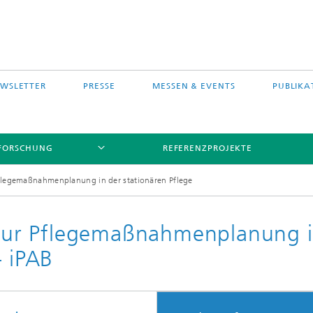
WSLETTER
PRESSE
MESSEN & EVENTS
PUBLIKA
FORSCHUNG
REFERENZPROJEKTE
legemaßnahmenplanung in der stationären Pflege
ur Pflegemaßnahmenplanung 
– iPAB
s