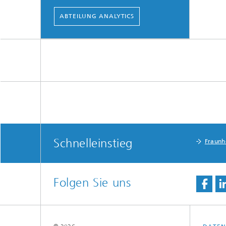
ABTEILUNG ANALYTICS
Schnelleinstieg
Fraunho
Folgen Sie uns