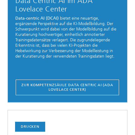
Data Centric AI im ADA
Lovelace Center
Data-centric AI (DCAI)
bietet eine neuartige,
ergänzende Perspektive auf die KI-Modellbildung. Der
Schwerpunkt wird dabei von der Modellbildung auf die
Kuratierung hochwertiger, einheitlich annotierter
Trainingsdatensätze verlagert. Die zugrundeliegende
Erkenntnis ist, dass bei vielen KI-Projekten die
Hebelwirkung zur Verbesserung der Modellleistung in
der Kuratierung der verwendeten Trainingsdaten liegt.
ZUR KOMPETENZSÄULE DATA CENTRIC AI (ADA
LOVELACE CENTER)
DRUCKEN