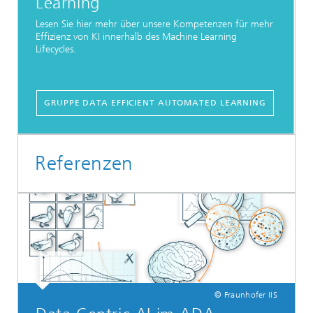
Learning
Lesen Sie hier mehr über unsere Kompetenzen für mehr
Effizienz von KI innerhalb des Machine Learning
Lifecycles.
GRUPPE DATA EFFICIENT AUTOMATED LEARNING
Referenzen
© Fraunhofer IIS