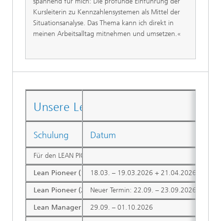
spannend für mich: Die profunde Einführung der
Kursleiterin zu Kennzahlensystemen als Mittel der
Situationsanalyse. Das Thema kann ich direkt in
meinen Arbeitsalltag mitnehmen und umsetzen.«
Unsere Lean-Schulungstermine für
Schulung
Datum
Für den LEAN PIONEER bieten wir über das Jahr verteilt mehrere
Lean Pioneer (1. Kurstermin)
18.03. – 19.03.2026 + 21.04.2026
Lean Pioneer (2. Kurstermin)
Neuer Termin: 22.09. – 23.09.2026 + 27.
Lean Manager (1. Kurstermin)
29.09. – 01.10.2026