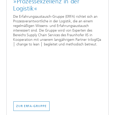
»Prozessexzellenz in der
Logistik«
Die Erfahrungsaustausch-Gruppe (ERFA) richtet sich an
Prozessverantwortliche in der Logistik, die an einem
regelmäßigen Wissens- und Erfahrungsaustausch
interessiert sind. Die Gruppe wird von Experten des
Bereichs Supply Chain Services des Fraunhofer IIS in
Kooperation mit unserem langjährigem Partner trilogIQa
│ change to lean │ begleitet und methodisch betreut.
ZUR ERFA-GRUPPE