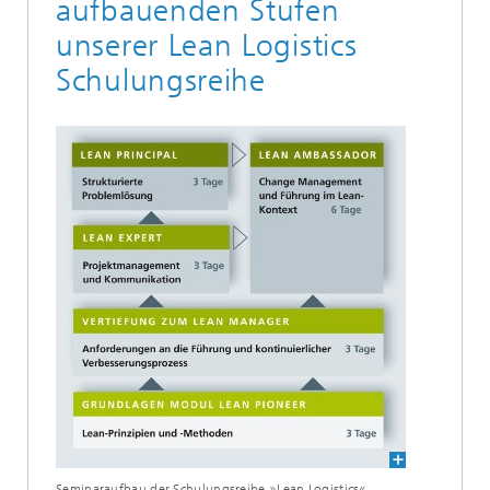
aufbauenden Stufen
unserer Lean Logistics
Schulungsreihe
Seminaraufbau der Schulungsreihe »Lean Logistics«