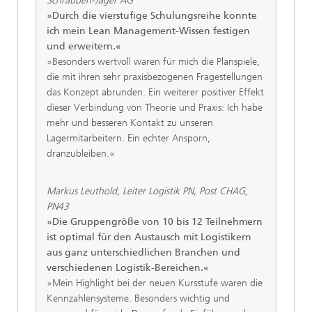
Schrauben-Jäger AG
»Durch die vierstufige Schulungsreihe konnte
ich mein Lean Management-Wissen festigen
und erweitern.«
»Besonders wertvoll waren für mich die Planspiele,
die mit ihren sehr praxisbezogenen Fragestellungen
das Konzept abrunden. Ein weiterer positiver Effekt
dieser Verbindung von Theorie und Praxis: Ich habe
mehr und besseren Kontakt zu unseren
Lagermitarbeitern. Ein echter Ansporn,
dranzubleiben.«
Markus Leuthold, Leiter Logistik PN, Post CHAG,
PN43
»Die Gruppengröße von 10 bis 12 Teilnehmern
ist optimal für den Austausch mit Logistikern
aus ganz unterschiedlichen Branchen und
verschiedenen Logistik-Bereichen.«
»Mein Highlight bei der neuen Kursstufe waren die
Kennzahlensysteme. Besonders wichtig und