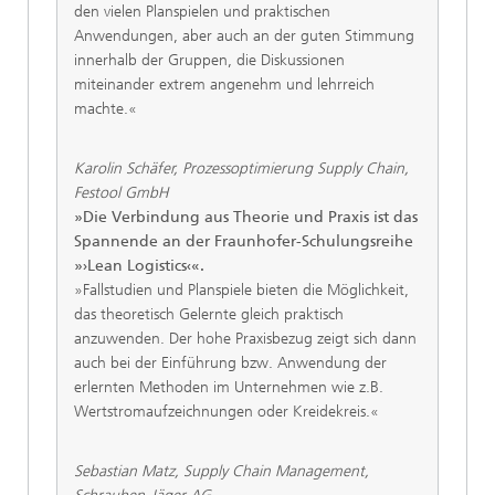
den vielen Planspielen und praktischen
Anwendungen, aber auch an der guten Stimmung
innerhalb der Gruppen, die Diskussionen
miteinander extrem angenehm und lehrreich
machte.«
Karolin Schäfer, Prozessoptimierung Supply Chain,
Festool GmbH
»Die Verbindung aus Theorie und Praxis ist das
Spannende an der Fraunhofer-Schulungsreihe
»›Lean Logistics‹«.
»Fallstudien und Planspiele bieten die Möglichkeit,
das theoretisch Gelernte gleich praktisch
anzuwenden. Der hohe Praxisbezug zeigt sich dann
auch bei der Einführung bzw. Anwendung der
erlernten Methoden im Unternehmen wie z.B.
Wertstromaufzeichnungen oder Kreidekreis.«
Sebastian Matz, Supply Chain Management,