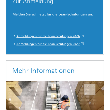
Zur Anmeldung
Melden Sie sich jetzt für die Lean-Schulungen an.
Anmeldungen für die Lean Schulungen 2026
Anmeldungen für die Lean Schulungen 2027
Mehr Informationen