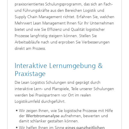
praxisorientiertes Schulungsprogramm, das sich an Fach-
und Führungskräfte aus den Bereichen Logistik und
Supply Chain Management richtet. Erfahren Sie, welchen
Mehrwert Lean Management Ihnen für Ihr Unternehmen
bietet und wie Sie Effizienz und Qualität logistischer
Prozesse langfristig steigern können. Stellen Sie
Arbeitsabläufe nach und erproben Sie Verbesserungen
direkt am Prozess.
Interaktive Lernumgebung &
Praxistage
Die Lean Logistics Schulungen sind geprägt durch
interaktive Lern- und Planspiele, Teile unserer Schulungen
werden bei Praxispartnern vor Ort im realen
Logistikumfeld durchgeführt.
Wir zeigen Ihnen, wie Sie logistische Prozesse mit Hilfe
der
Wertstromanalyse
aufnehmen, bewerten und
damit schlanker gestalten können.
Wir helfen Ihnen im Sinne
eines ganzheitlichen