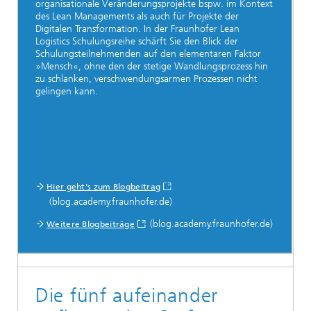
organisationale Veränderungsprojekte bspw. im Kontext
des Lean Managements als auch für Projekte der
Digitalen Transformation. In der Fraunhofer Lean
Logistics Schulungsreihe schärft Sie den Blick der
Schulungsteilnehmenden auf den elementaren Faktor
»Mensch«, ohne den der stetige Wandlungsprozess hin
zu schlanken, verschwendungsarmen Prozessen nicht
gelingen kann.
Hier geht's zum Blogbeitrag
(blog.academy.fraunhofer.de)
(blog.academy.fraunhofer.de)
Weitere Blogbeiträge
Die fünf aufeinander