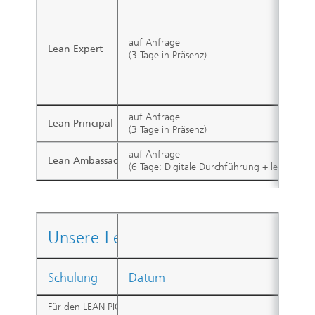
auf Anfrage
Lean Expert
(3 Tage in Präsenz)
auf Anfrage
Lean Principal
(3 Tage in Präsenz)
auf Anfrage
Lean Ambassador
(6 Tage: Digitale Durchführung + letzter B
Unsere Lean-Schulungstermine für
Schulung
Datum
Für den LEAN PIONEER bieten wir über das Jahr verteilt mehrere