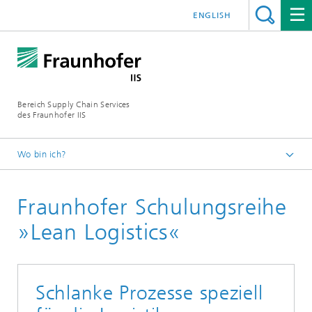
ENGLISH
Bereich Supply Chain Services
des Fraunhofer IIS
Wo bin ich?
Startseite
Fraunhofer Schulungsreihe
Leistungen
»Lean Logistics«
Schlanke Prozesse speziell