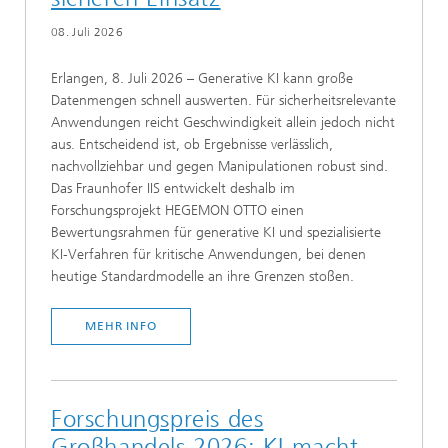
08. Juli 2026
Erlangen, 8. Juli 2026 – Generative KI kann große
Datenmengen schnell auswerten. Für sicherheitsrelevante
Anwendungen reicht Geschwindigkeit allein jedoch nicht
aus. Entscheidend ist, ob Ergebnisse verlässlich,
nachvollziehbar und gegen Manipulationen robust sind.
Das Fraunhofer IIS entwickelt deshalb im
Forschungsprojekt HEGEMON OTTO einen
Bewertungsrahmen für generative KI und spezialisierte
KI-Verfahren für kritische Anwendungen, bei denen
heutige Standardmodelle an ihre Grenzen stoßen.
MEHR INFO
Forschungspreis des
Großhandels 2026: KI macht