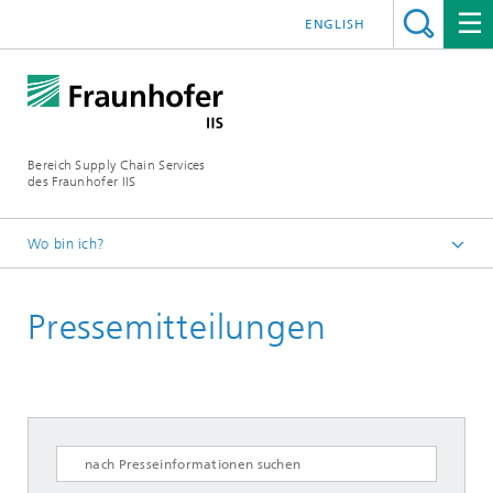
ENGLISH
Bereich Supply Chain Services
des Fraunhofer IIS
Wo bin ich?
Startseite
Pressemitteilungen
Presse