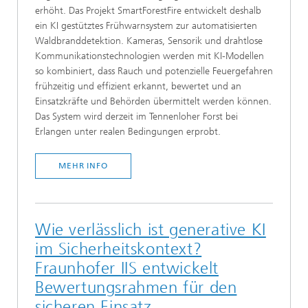
erhöht. Das Projekt SmartForestFire entwickelt deshalb
ein KI gestütztes Frühwarnsystem zur automatisierten
Waldbranddetektion. Kameras, Sensorik und drahtlose
Kommunikationstechnologien werden mit KI-Modellen
so kombiniert, dass Rauch und potenzielle Feuergefahren
frühzeitig und effizient erkannt, bewertet und an
Einsatzkräfte und Behörden übermittelt werden können.
Das System wird derzeit im Tennenloher Forst bei
Erlangen unter realen Bedingungen erprobt.
MEHR INFO
Wie verlässlich ist generative KI
im Sicherheitskontext?
Fraunhofer IIS entwickelt
Bewertungsrahmen für den
sicheren Einsatz