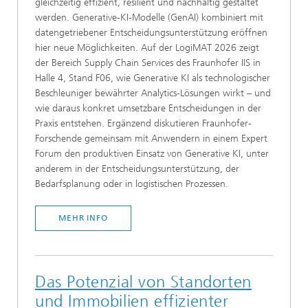
gleichzeitig effizient, resilient und nachhaltig gestaltet
werden. Generative-KI-Modelle (GenAI) kombiniert mit
datengetriebener Entscheidungsunterstützung eröffnen
hier neue Möglichkeiten. Auf der LogiMAT 2026 zeigt
der Bereich Supply Chain Services des Fraunhofer IIS in
Halle 4, Stand F06, wie Generative KI als technologischer
Beschleuniger bewährter Analytics‑Lösungen wirkt – und
wie daraus konkret umsetzbare Entscheidungen in der
Praxis entstehen. Ergänzend diskutieren Fraunhofer-
Forschende gemeinsam mit Anwendern in einem Expert
Forum den produktiven Einsatz von Generative KI, unter
anderem in der Entscheidungsunterstützung, der
Bedarfsplanung oder in logistischen Prozessen.
MEHR INFO
Das Potenzial von Standorten
und Immobilien effizienter