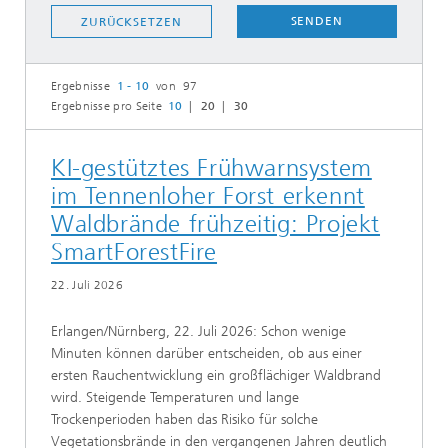
SENDEN
ZURÜCKSETZEN
Ergebnisse
1 - 10
von 97
Ergebnisse pro Seite
10
20
30
KI-gestütztes Frühwarnsystem
im Tennenloher Forst erkennt
Waldbrände frühzeitig: Projekt
SmartForestFire
22. Juli 2026
Erlangen/Nürnberg, 22. Juli 2026: Schon wenige
Minuten können darüber entscheiden, ob aus einer
ersten Rauchentwicklung ein großflächiger Waldbrand
wird. Steigende Temperaturen und lange
Trockenperioden haben das Risiko für solche
Vegetationsbrände in den vergangenen Jahren deutlich