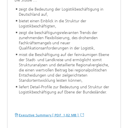
Die Studie …
zeigt die Bedeutung der Logistikbeschäftigung in
Deutschland auf,
bietet einen Einblick in die Struktur der
Logistikbeschäftigten,
zeigt die beschäftigungsrelevanten Trends der
zunehmenden Flexibilisierung, des drohenden
Fachkräftemangels und neuer
Qualifikationsanforderungen in der Logistik,
misst die Beschäftigung auf der feinräumigen Ebene
der Stadt- und Landkreise und ermöglicht somit
Strukturanalysen und detaillierte Regionalvergleiche,
die einen wertvollen Beitrag bei regionalpolitischen
Entscheidungen und der zielgerichteten
Standortentwicklung leisten können,
liefert Detail-Profile zur Bedeutung und Struktur der
Logistikbeschäftigung auf Ebene der Bundesländer.
Executive Summary [ PDF 1,02 MB ]