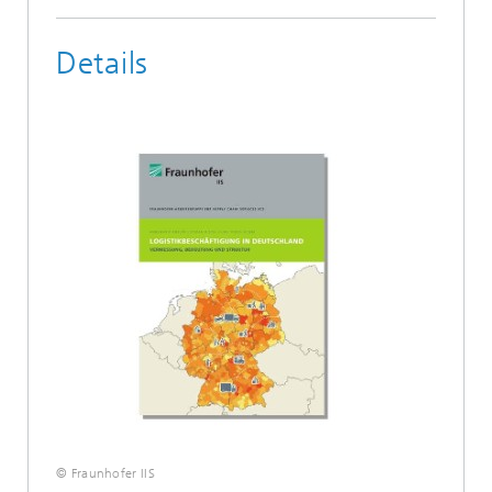
Details
© Fraunhofer IIS