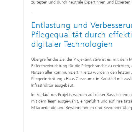
zu testen und durch neutrale Expertinnen und Experten e
Entlastung und Verbesseru
Pflegequalität durch effek
digitaler Technologien
Übergreifendes Ziel der Projektinitiative ist es, mit dem
Referenzeinrichtung für die Pflegebranche zu errichten, 
Nutzen aller kommuniziert. Hierzu wurde in den letzten 
Pflegeeinrichtung »Haus Curanum« in Karlsfeld mit zusät
Infrastruktur ausgebaut.
Im Verlauf des Projekts wurden auf dieser Basis techno
mit dem Team ausgewählt, eingeführt und auf ihre tatsä
Mitarbeitende und Bewohnerinnen und Bewohner überp