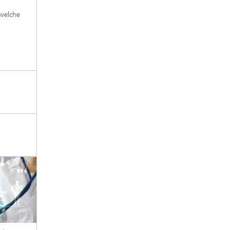
 welche