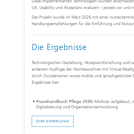
Diese implementierten Technologien wurden anschließend
UX, Usability und Akzeptanz evaluiert – jeweils vor und
Das Projekt wurde im März 2026 mit einer nutzerzentrie
Handlungsempfehlungen für die Einführung und Nutzung
Die Ergebnisse
Technologischen Gestaltung, Akzeptanzforschung und wi
anderem Ausflüge der Heimbewohner mit Virtual-Reality, 
durch Sturzsensoren sowie mobile und sprachgestützte 
Ergebnisse hier:
Praxishandbuch Pflege 2030:
Modular aufgebaut, di
Digitalisierung und Organisationsentwicklung.
ZUM DOWNLOAD