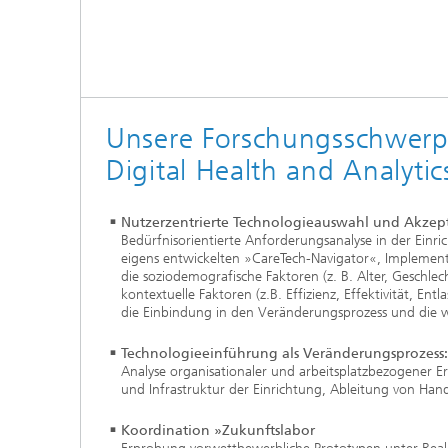
Unsere Forschungsschwerp
Digital Health and Analytic
Nutzerzentrierte Technologieauswahl und Akzep
Bedürfnisorientierte Anforderungsanalyse in der Einri
eigens entwickelten »CareTech-Navigator«, Implementi
die soziodemografische Faktoren (z. B. Alter, Geschlech
kontextuelle Faktoren (z.B. Effizienz, Effektivität, E
die Einbindung in den Veränderungsprozess und die 
Technologieeinführung als Veränderungsprozess:
Analyse organisationaler und arbeitsplatzbezogener E
und Infrastruktur der Einrichtung, Ableitung von H
Koordination »Zukunftslabor