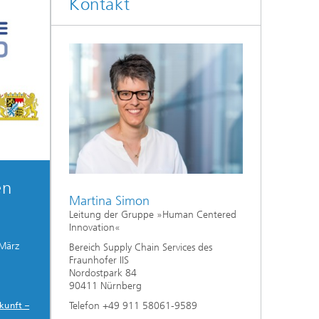
Kontakt
en
Martina Simon
Leitung der Gruppe »Human Centered
Innovation«
 März
Bereich Supply Chain Services des
Fraunhofer IIS
Nordostpark 84
90411 Nürnberg
Telefon +49 911 58061-9589
kunft –