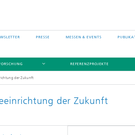
WSLETTER
PRESSE
MESSEN & EVENTS
PUBLIKA
FORSCHUNG
REFERENZPROJEKTE
richtung der Zukunft
geeinrichtung der Zukunft
s