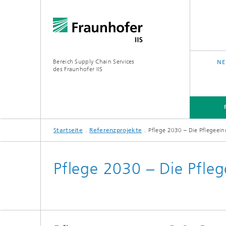
Bereich Supply Chain Services
NE
des Fraunhofer IIS
Startseite
Referenzprojekte
Pflege 2030 – Die Pflegeein
FORSCHUNG
ÜBER UNS
Pflege 2030 – Die Pfle
Analytic