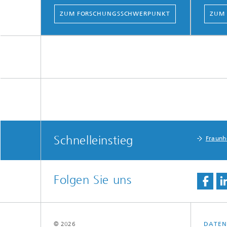
ZUM FORSCHUNGSSCHWERPUNKT
ZUM
Schnelleinstieg
Fraunho
Folgen Sie uns
© 2026
DATEN