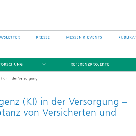
WSLETTER
PRESSE
MESSEN & EVENTS
PUBLIKA
FORSCHUNG
REFERENZPROJEKTE
z (KI) in der Versorgung
igenz (KI) in der Versorgung –
tanz von Versicherten und
s