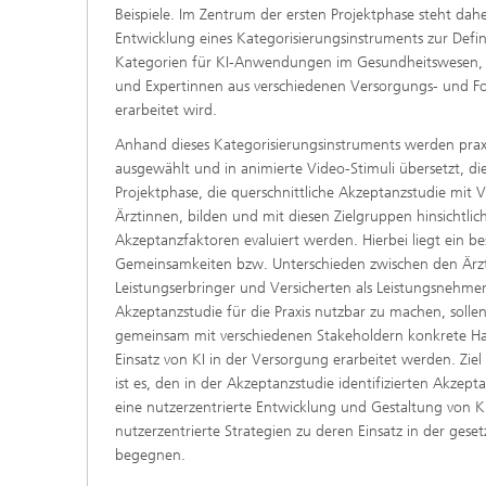
Beispiele. Im Zentrum der ersten Projektphase steht dahe
Entwicklung eines Kategorisierungsinstruments zur Defi
Kategorien für KI-Anwendungen im Gesundheitswesen,
und Expertinnen aus verschiedenen Versorgungs- und Fo
erarbeitet wird.
Anhand dieses Kategorisierungsinstruments werden pra
ausgewählt und in animierte Video-Stimuli übersetzt, di
Projektphase, die querschnittliche Akzeptanzstudie mit 
Ärztinnen, bilden und mit diesen Zielgruppen hinsichtlic
Akzeptanzfaktoren evaluiert werden. Hierbei liegt ein
Gemeinsamkeiten bzw. Unterschieden zwischen den Ärzt
Leistungserbringer und Versicherten als Leistungsnehmer
Akzeptanzstudie für die Praxis nutzbar zu machen, sollen
gemeinsam mit verschiedenen Stakeholdern konkrete 
Einsatz von KI in der Versorgung erarbeitet werden. Zi
ist es, den in der Akzeptanzstudie identifizierten Akzepta
eine nutzerzentrierte Entwicklung und Gestaltung von 
nutzerzentrierte Strategien zu deren Einsatz in der gese
begegnen.