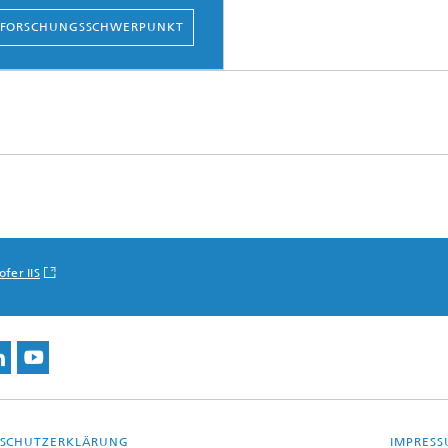
 FORSCHUNGSSCHWERPUNKT
fer IIS
SCHUTZERKLÄRUNG
IMPRES