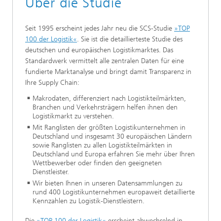
Über die Studie
Seit 1995 erscheint jedes Jahr neu die SCS-Studie
»TOP
100 der Logistik«
. Sie ist die detaillierteste Studie des
deutschen und europäischen Logistikmarktes. Das
Standardwerk vermittelt alle zentralen Daten für eine
fundierte Marktanalyse und bringt damit Transparenz in
Ihre Supply Chain:
Makrodaten, differenziert nach Logistikteilmärkten,
Branchen und Verkehrsträgern helfen ihnen den
Logistikmarkt zu verstehen.
Mit Ranglisten der größten Logistikunternehmen in
Deutschland und insgesamt 30 europäischen Ländern
sowie Ranglisten zu allen Logistikteilmärkten in
Deutschland und Europa erfahren Sie mehr über Ihren
Wettbewerber oder finden den geeigneten
Dienstleister.
Wir bieten Ihnen in unseren Datensammlungen zu
rund 400 Logistikunternehmen europaweit detaillierte
Kennzahlen zu Logistik-Dienstleistern.
Die
»TOP 100 der Logistik«
erscheint abwechselnd in