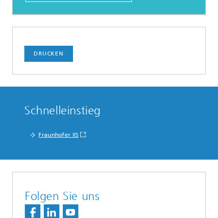
DRUCKEN
Schnelleinstieg
Fraunhofer IIS
Folgen Sie uns