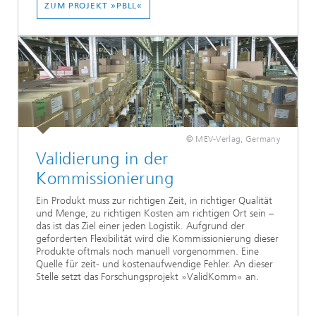
ZUM PROJEKT »PBLL«
© MEV-Verlag, Germany
Validierung in der
Kommissionierung
Ein Produkt muss zur richtigen Zeit, in richtiger Qualität
und Menge, zu richtigen Kosten am richtigen Ort sein –
das ist das Ziel einer jeden Logistik. Aufgrund der
geforderten Flexibilität wird die Kommissionierung dieser
Produkte oftmals noch manuell vorgenommen. Eine
Quelle für zeit- und kostenaufwendige Fehler. An dieser
Stelle setzt das Forschungsprojekt »ValidKomm« an.