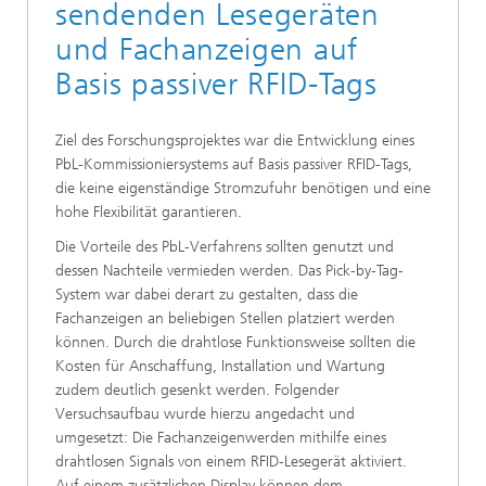
sendenden Lesegeräten
und Fachanzeigen auf
Basis passiver RFID-Tags
Ziel des Forschungsprojektes war die Entwicklung eines
PbL-Kommissioniersystems auf Basis passiver RFID-Tags,
die keine eigenständige Stromzufuhr benötigen und eine
hohe Flexibilität garantieren.
Die Vorteile des PbL-Verfahrens sollten genutzt und
dessen Nachteile vermieden werden. Das Pick-by-Tag-
System war dabei derart zu gestalten, dass die
Fachanzeigen an beliebigen Stellen platziert werden
können. Durch die drahtlose Funktionsweise sollten die
Kosten für Anschaffung, Installation und Wartung
zudem deutlich gesenkt werden. Folgender
Versuchsaufbau wurde hierzu angedacht und
umgesetzt: Die Fachanzeigenwerden mithilfe eines
drahtlosen Signals von einem RFID-Lesegerät aktiviert.
Auf einem zusätzlichen Display können dem