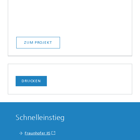
ZUM PROJEKT
DRUCKEN
Schnelleinstieg
Fraunhofer IIS