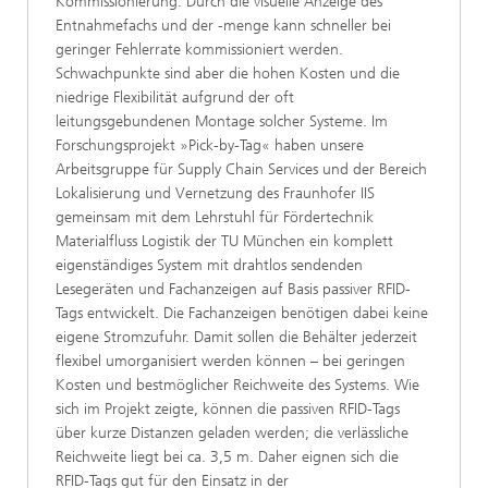
Kommissionierung. Durch die visuelle Anzeige des
Entnahmefachs und der -menge kann schneller bei
geringer Fehlerrate kommissioniert werden.
Schwachpunkte sind aber die hohen Kosten und die
niedrige Flexibilität aufgrund der oft
leitungsgebundenen Montage solcher Systeme. Im
Forschungsprojekt »Pick-by-Tag« haben unsere
Arbeitsgruppe für Supply Chain Services und der Bereich
Lokalisierung und Vernetzung des Fraunhofer IIS
gemeinsam mit dem Lehrstuhl für Fördertechnik
Materialfluss Logistik der TU München ein komplett
eigenständiges System mit drahtlos sendenden
Lesegeräten und Fachanzeigen auf Basis passiver RFID-
Tags entwickelt. Die Fachanzeigen benötigen dabei keine
eigene Stromzufuhr. Damit sollen die Behälter jederzeit
flexibel umorganisiert werden können – bei geringen
Kosten und bestmöglicher Reichweite des Systems. Wie
sich im Projekt zeigte, können die passiven RFID-Tags
über kurze Distanzen geladen werden; die verlässliche
Reichweite liegt bei ca. 3,5 m. Daher eignen sich die
RFID-Tags gut für den Einsatz in der