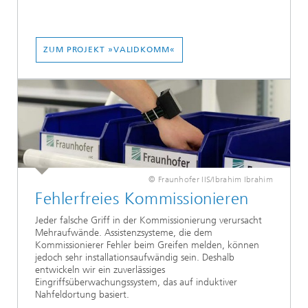
ZUM PROJEKT »VALIDKOMM«
© Fraunhofer IIS/Ibrahim Ibrahim
Fehlerfreies Kommissionieren
Jeder falsche Griff in der Kommissionierung verursacht
Mehraufwände. Assistenzsysteme, die dem
Kommissionierer Fehler beim Greifen melden, können
jedoch sehr installationsaufwändig sein. Deshalb
entwickeln wir ein zuverlässiges
Eingriffsüberwachungssystem, das auf induktiver
Nahfeldortung basiert.