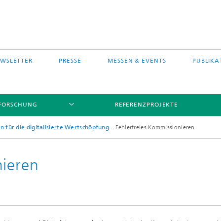
WSLETTER
PRESSE
MESSEN & EVENTS
PUBLIKA
FORSCHUNG
REFERENZPROJEKTE
 für die digitalisierte Wertschöpfung
Fehlerfreies Kommissionieren
nieren
s