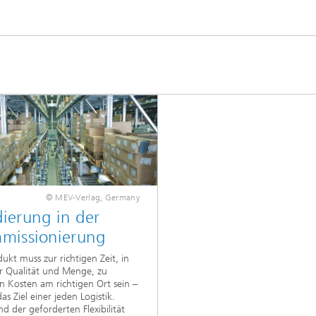
© MEV-Verlag, Germany
dierung in der
missionierung
dukt muss zur richtigen Zeit, in
er Qualität und Menge, zu
en Kosten am richtigen Ort sein –
das Ziel einer jeden Logistik.
d der geforderten Flexibilität