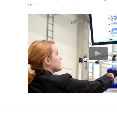
kann: