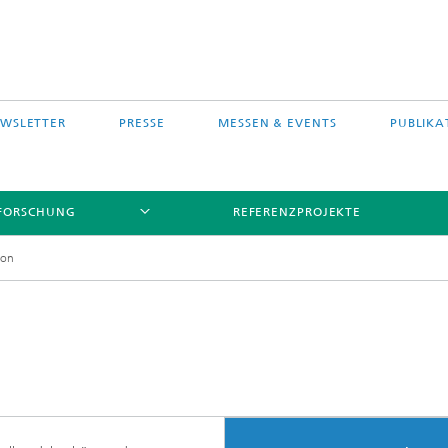
WSLETTER
PRESSE
MESSEN & EVENTS
PUBLIKA
FORSCHUNG
REFERENZPROJEKTE
ion
s