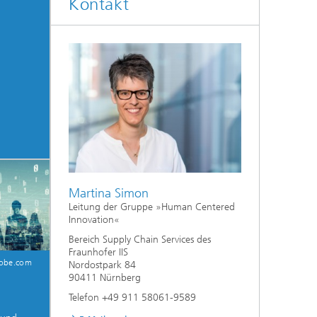
Kontakt
Martina Simon
Leitung der Gruppe »Human Centered
Innovation«
Bereich Supply Chain Services des
Fraunhofer IIS
dobe.com
Nordostpark 84
90411 Nürnberg
Telefon +49 911 58061-9589