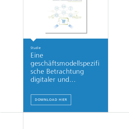
Studie
Eine
geschäftsmodellspezifi
sche Betrachtung
digitaler und...
DOWNLOAD HIER