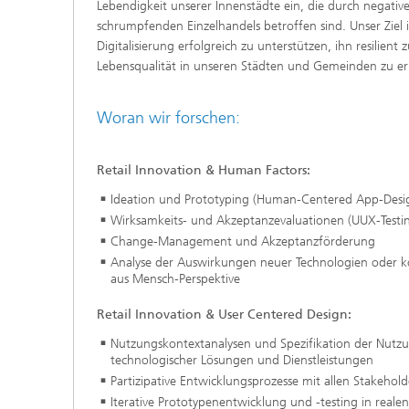
Lebendigkeit unserer Innenstädte ein, die durch negativ
schrumpfenden Einzelhandels betroffen sind. Unser Ziel i
Digitalisierung erfolgreich zu unterstützen, ihn resilien
Lebensqualität in unseren Städten und Gemeinden zu er
Woran wir forschen:
Retail Innovation & Human Factors:
Ideation und Prototyping (Human-Centered App-Desi
Wirksamkeits- und Akzeptanzevaluationen (UUX-Testi
Change-Management und Akzeptanzförderung
Analyse der Auswirkungen neuer Technologien oder k
aus Mensch-Perspektive
Retail Innovation & User Centered Design:
Nutzungskontextanalysen und Spezifikation der Nut
technologischer Lösungen und Dienstleistungen
Partizipative Entwicklungsprozesse mit allen Stakehol
Iterative Prototypenentwicklung und -testing in rea