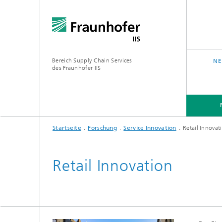
Bereich Supply Chain Services
NE
des Fraunhofer IIS
Startseite
Forschung
Service Innovation
Retail Innovat
FORSCHUNG
ÜBER UNS
Retail Innovation
Analytic