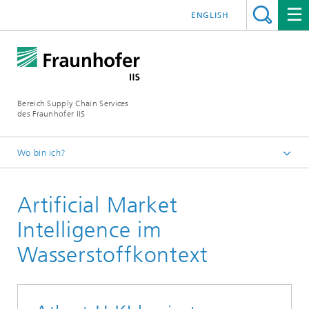
ENGLISH
Bereich Supply Chain Services
des Fraunhofer IIS
Wo bin ich?
Startseite
Artificial Market
Referenzprojekte
Intelligence im
Wasserstoffkontext