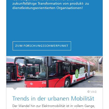
zukunftsfähige Transformation von produkt- zu
dienstleistungsorientierten Organisationen!
ZUM FORSCHUNGSSCHWERPUNKT
© VAG
Trends in der urbanen Mobilität
Der Wandel hin zur Elektromobilität ist in vollem Gange,