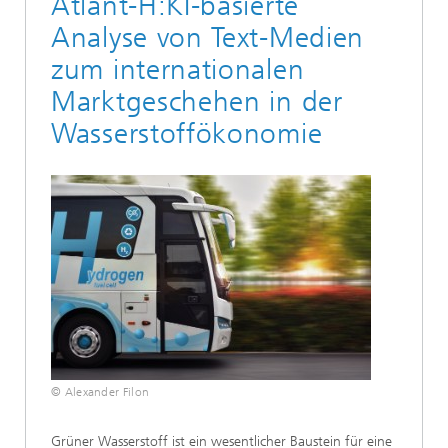
Atlant-H:KI-basierte
Analyse von Text-Medien
zum internationalen
Marktgeschehen in der
Wasserstoffökonomie
© Alexander Filon
Grüner Wasserstoff ist ein wesentlicher Baustein für eine