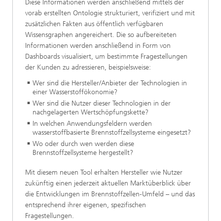
Diese Informationen werden anschließend mittels der
vorab erstellten Ontologie strukturiert, verifiziert und mit
zusätzlichen Fakten aus öffentlich verfügbaren
Wissensgraphen angereichert. Die so aufbereiteten
Informationen werden anschließend in Form von
Dashboards visualisiert, um bestimmte Fragestellungen
der Kunden zu adressieren, beispielsweise:
Wer sind die Hersteller/Anbieter der Technologien in
einer Wasserstoffökonomie?
Wer sind die Nutzer dieser Technologien in der
nachgelagerten Wertschöpfungskette?
In welchen Anwendungsfeldern werden
wasserstoffbasierte Brennstoffzellsysteme eingesetzt?
Wo oder durch wen werden diese
Brennstoffzellsysteme hergestellt?
Mit diesem neuen Tool erhalten Hersteller wie Nutzer
zukünftig einen jederzeit aktuellen Marktüberblick über
die Entwicklungen im Brennstoffzellen-Umfeld – und das
entsprechend ihrer eigenen, spezifischen
Fragestellungen.