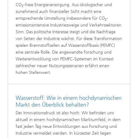
CO
-freie Energieversorgung. Aus ökologischer und
2
zunehmend auch finanzieller Sicht macht eine
entsprechende Umstellung insbesondere für CO
-
2
emissionsintensive Industriezweige und Verkehrssektoren
Sinn. Das politische Interesse steigt und die Nachfrage
von Seiten der Industrie wächst. Für diese Transformation
spielen Brennstoffzellen auf Wasserstoffbasis (PEMFC)
eine zentrale Rolle. Die angewandte Forschung und
Weiterentwicklung von PEMFC-Systemen im Kontext
zahlreicher neuer Nutzungsszenarien erfährt einen
hohen Stellenwert.
Wasserstoff: Wie in einem hochdynamischen
Markt den Überblick behalten?
Der Innovationsdruck ist also hoch: Wir befinden uns
aktuell in einem hochdynamischen Marktumfeld, in dem
fast jeden Tag neue Entwicklungen aus Forschung und
Industrie vermeldet werden. In kürzester Zeit liegen