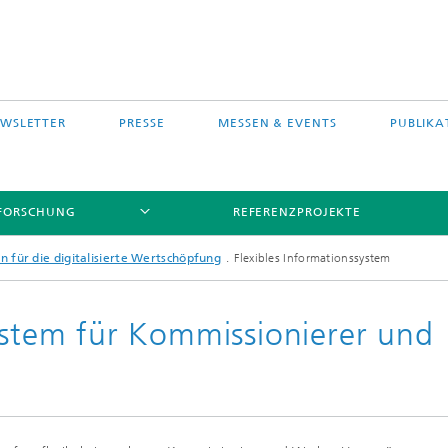
WSLETTER
PRESSE
MESSEN & EVENTS
PUBLIKA
FORSCHUNG
REFERENZPROJEKTE
 für die digitalisierte Wertschöpfung
Flexibles Informationssystem
system für Kommissionierer und
s