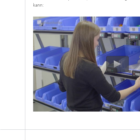
kann: