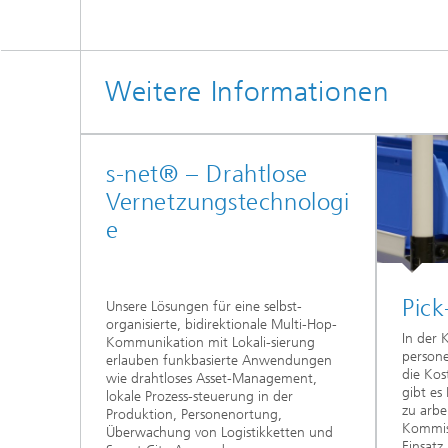
Weitere Informationen
s-net® – Drahtlose
Vernetzungstechnologi
e
Pick
Unsere Lösungen für eine selbst-
organisierte, bidirektionale Multi-Hop-
In der 
Kommunikation mit Lokali-sierung
persone
erlauben funkbasierte Anwendungen
die Kos
wie drahtloses Asset-Management,
gibt es
lokale Prozess-steuerung in der
zu arbe
Produktion, Personenortung,
Kommiss
Überwachung von Logistikketten und
Einsatz.