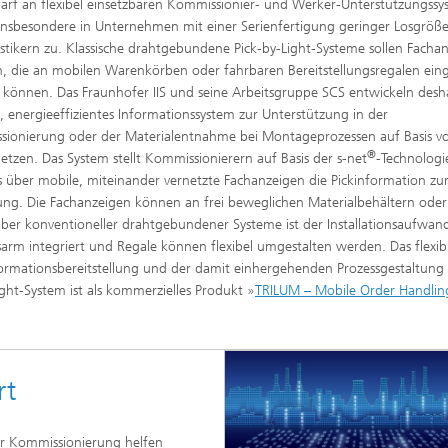
arf an flexibel einsetzbaren Kommissionier- und Werker-Unterstützungss
ion and Transformation
nsbesondere in Unternehmen mit einer Serienfertigung geringer Losgröß
istikern zu. Klassische drahtgebundene Pick-by-Light-Systeme sollen Facha
, die an mobilen Warenkörben oder fahrbaren Bereitstellungsregalen eing
können. Das Fraunhofer IIS und seine Arbeitsgruppe SCS entwickeln desh
es, energieeffizientes Informationssystem zur Unterstützung in der
ionierung oder der Materialentnahme bei Montageprozessen auf Basis v
®
etzen. Das System stellt Kommissionierern auf Basis der s-net
-Technologi
s über mobile, miteinander vernetzte Fachanzeigen die Pickinformation zu
ng. Die Fachanzeigen können an frei beweglichen Materialbehältern oder
ber konventioneller drahtgebundener Systeme ist der Installationsaufwan
arm integriert und Regale können flexibel umgestalten werden. Das flexib
formationsbereitstellung und der damit einhergehenden Prozessgestaltung
Light-System ist als kommerzielles Produkt »
TRILUM – Mobile Order Handlin
rt
er Kommissionierung helfen