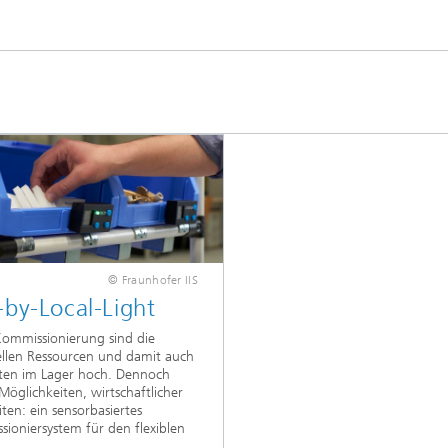
© Fraunhofer IIS
-by-Local-Light
Kommissionierung sind die
llen Ressourcen und damit auch
ten im Lager hoch. Dennoch
 Möglichkeiten, wirtschaftlicher
iten: ein sensorbasiertes
ioniersystem für den flexiblen