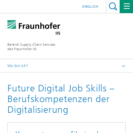
ENGLISH
Bereich Supply Chain Services
des Fraunhofer IIS
Wo bin ich?
Startseite
Future Digital Job Skills –
Referenzprojekte
Berufskompetenzen der
Digitalisierung