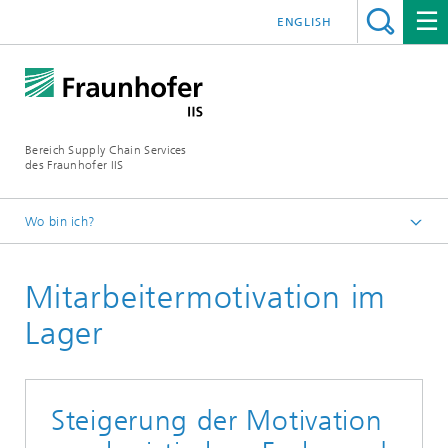
ENGLISH
Bereich Supply Chain Services
des Fraunhofer IIS
Wo bin ich?
Startseite
Mitarbeitermotivation im
Referenzprojekte
Lager
Steigerung der Motivation