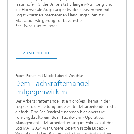
Fraunhofer IIS, die Universität Erlangen-Nürnberg und
die Hochschule Augsburg entwickeln zusammen mit
Logistikpartnerunternehmen Handlungshilfen zur
Motivationssteigerung für bayerische
Berufskraftfahrer:innen.
ZUM PROJEKT
Expert Forum mit Nicole Lubecki-Weschke
Dem Fachkräftemangel
entgegenwirken
Der Arbeitskräftemangel ist ein großes Thema in der
Logistik, die Anleitung ungelernter Mitarbeitender nicht
einfach. Eine Schlüsselrolle nehmen hier operative
Führungskräfte ein. Beim Fachforum »Operatives
Management – Mitarbeiterführung im Fokus« auf der
LogiMAT 2024 war unsere Expertin Nicole Lubecki-
Weschke auf dem Podium vertreten. Ihr Vortragsthema: