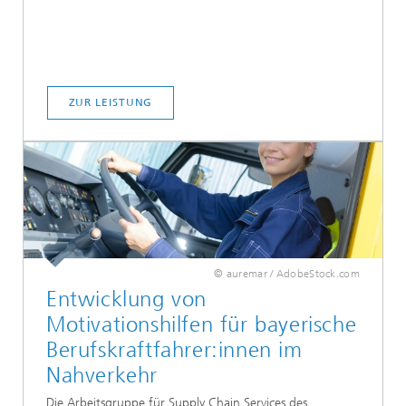
ZUR LEISTUNG
© auremar / AdobeStock.com
Entwicklung von
Motivationshilfen für bayerische
Berufskraftfahrer:innen im
Nahverkehr
Die Arbeitsgruppe für Supply Chain Services des