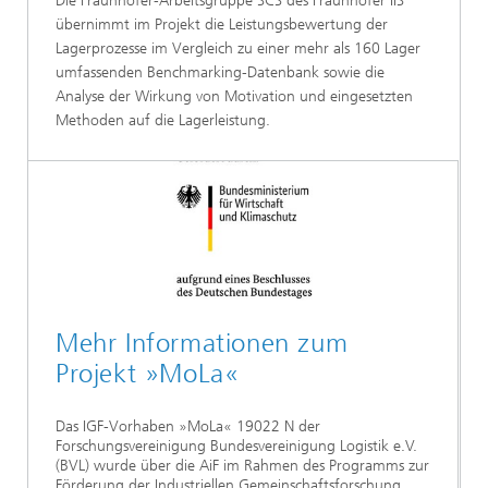
Die Fraunhofer-Arbeitsgruppe SCS des Fraunhofer IIS
übernimmt im Projekt die Leistungsbewertung der
Lagerprozesse im Vergleich zu einer mehr als 160 Lager
umfassenden Benchmarking-Datenbank sowie die
Analyse der Wirkung von Motivation und eingesetzten
Methoden auf die Lagerleistung.
Mehr Informationen zum
Projekt »MoLa«
Das IGF-Vorhaben »MoLa« 19022 N der
Forschungsvereinigung Bundesvereinigung Logistik e.V.
(BVL) wurde über die AiF im Rahmen des Programms zur
Förderung der Industriellen Gemeinschaftsforschung