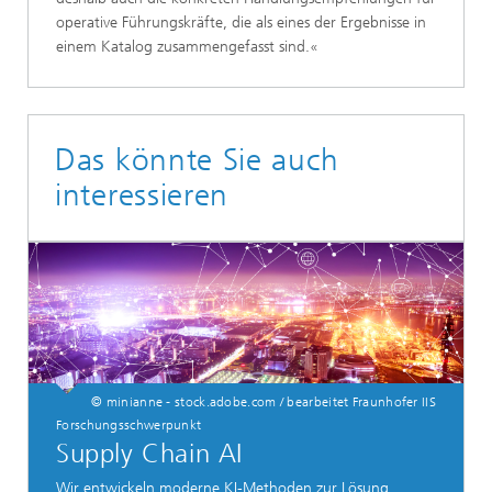
operative Führungskräfte, die als eines der Ergebnisse in
einem Katalog zusammengefasst sind.«
Das könnte Sie auch
interessieren
© minianne - stock.adobe.com / bearbeitet Fraunhofer IIS
Forschungsschwerpunkt
Supply Chain AI
Wir entwickeln moderne KI-Methoden zur Lösung