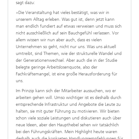
sagt dazu:
»Die Veranstaltung hat vieles bestätigt, was wir in
unserem Alltag erleben. Was gut ist, denn jetzt kann
man endlich fundiert auf etwas verweisen und muss sich
nicht ausschließlich auf sein Bauchgefühl verlassen. Vor
allem wissen wir nun aber auch, dass es vielen
Unternehmen so geht, nicht nur uns. Was uns aktuell
umtreibt, sind Themen, wie der strukturelle Wandel und
der Generationenwechsel. Aber auch die in der Studie
belegte geringe Arbeitslosenquote, also der
Fachkräftemangel, ist eine große Herausforderung für
uns.
Im Prinzip kann sich der Mitarbeiter aussuchen, wo er
arbeiten gehen will. Umso wichtiger ist es deshalb durch
entsprechende Infrastruktur und Angebote die Leute zu
halten, sie mit guter Führung zu motivieren. Wir bieten
schon viele soziale Leistungen und diskutieren auch über
neue Ideen, aber den Haupthebel sehen wir tatsächlich
bei den Führungskräften. Mein Highlight heute waren
deshalb auch die konkreten Handlungsempfehlungen für