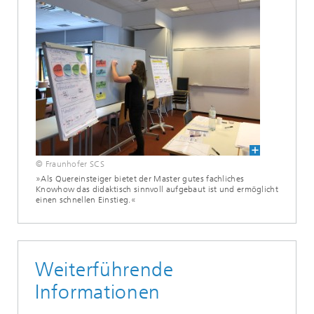
© Fraunhofer SCS
»Als Quereinsteiger bietet der Master gutes fachliches
Knowhow das didaktisch sinnvoll aufgebaut ist und ermöglicht
einen schnellen Einstieg.«
Weiterführende
Informationen