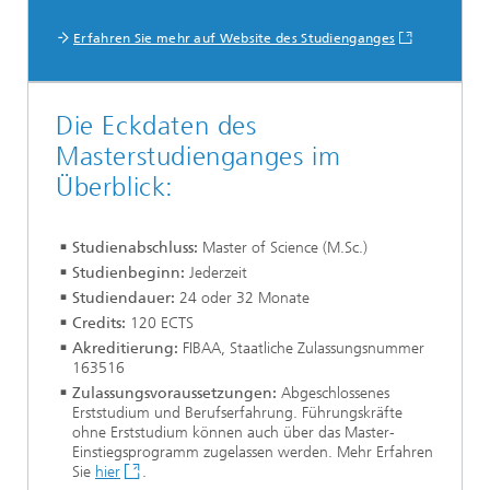
Erfahren Sie mehr auf Website des Studienganges
Die Eckdaten des
Masterstudienganges im
Überblick:
Studienabschluss:
Master of Science (M.Sc.)
Studienbeginn:
Jederzeit
Studiendauer:
24 oder 32 Monate
Credits:
120 ECTS
Akreditierung:
FIBAA, Staatliche Zulassungsnummer
163516
Zulassungsvoraussetzungen:
Abgeschlossenes
Erststudium und Berufserfahrung. Führungskräfte
ohne Erststudium können auch über das Master-
Einstiegsprogramm zugelassen werden. Mehr Erfahren
Sie
hier
.