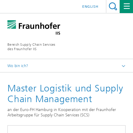
ENGLISH
Bereich Supply Chain Services
des Fraunhofer IIS
Wo bin ich?
Startseite
Master Logistik und Supply
Leistungen
Weiterbildungsangebot
Chain Management
an der Euro-FH Hamburg in Kooperation mit der Fraunhofer
Arbeitsgruppe für Supply Chain Services (SCS)