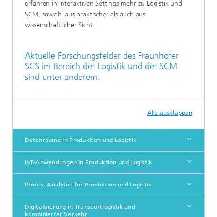
erfahren in interaktiven Settings mehr zu Logistik und
SCM, sowohl aus praktischer als auch aus
wissenschaftlicher Sicht.
Aktuelle Forschungsfelder des Fraunhofer
SCS im Bereich der Logistik und der SCM
sind unter anderem:
Alle ausklappen
Datenräume in Produktion und Logistik
IoT-Anwendungen in Produktion und Logistik
Process Analytics für Produktion und Logistik
Digitalisierung in Transportlogistik und
kombinierter Verkehr