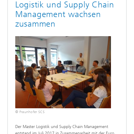
Logistik und Supply Chain
Management wachsen
zusammen
© Fraunhofer SCS
Der Master Logistik und Supply Chain Management
entstand im Juli 2017 in Zusammenarbeit mit der Euro