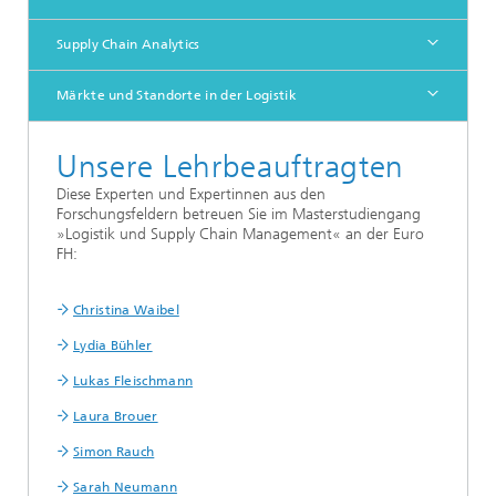
Supply Chain Analytics
Märkte und Standorte in der Logistik
Unsere Lehrbeauftragten
Diese Experten und Expertinnen aus den
Forschungsfeldern betreuen Sie im Masterstudiengang
»Logistik und Supply Chain Management« an der Euro
FH:
Christina Waibel
Lydia Bühler
Lukas Fleischmann
Laura Brouer
Simon Rauch
Sarah Neumann